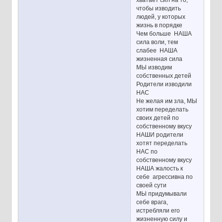
чтобы изводить
людей, у которых
жизнь в порядке
Чем больше НАША
сила воли, тем
слабее НАША
жизненная сила
МЫ изводим
собственных детей
Родители изводили
НАС
Не желая им зла, МЫ
хотим переделать
своих детей по
собственному вкусу
НАШИ родители
хотят переделать
НАС по
собственному вкусу
НАША жалость к
себе агрессивна по
своей сути
МЫ придумывали
себе врага,
истребляли его
жизненную силу и