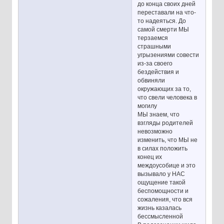
до конца своих дней
переставали на что-
то надеяться. До
самой смерти МЫ
терзаемся
страшными
угрызениями совести
из-за своего
бездействия и
обвиняли
окружающих за то,
что свели человека в
могилу
МЫ знаем, что
взгляды родителей
невозможно
изменить, что МЫ не
в силах положить
конец их
междоусобице и это
вызывало у НАС
ощущение такой
беспомощности и
сожаления, что вся
жизнь казалась
бессмысленной