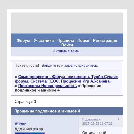
Форум
Участники
Правила
Поиск
Регистрация
Войти
Активные темы
Привет, Гость!
Войдите
или
зарегистрируйтесь
.
»
Самопроцесинг - Форум психологов. Турбо-Суслик
форум. Система ТЕОС. Процесинг Игр А.Усачева.
»
Протоколы Новая реальность
»
Прощение
подлинное и мнимое 4
Страница:
1
Прощение подлинное и мнимое 4
1
Поделиться
2017-02-23 18:07:21
Viktor
Администратор
Оптимальный