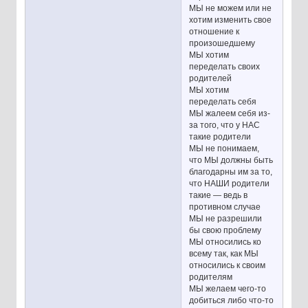
МЫ не можем или не
хотим изменить свое
отношение к
произошедшему
МЫ хотим
переделать своих
родителей
МЫ хотим
переделать себя
МЫ жалеем себя из-
за того, что у НАС
такие родители
МЫ не понимаем,
что МЫ должны быть
благодарны им за то,
что НАШИ родители
такие — ведь в
противном случае
МЫ не разрешили
бы свою проблему
МЫ относились ко
всему так, как МЫ
относились к своим
родителям
МЫ желаем чего-то
добиться либо что-то