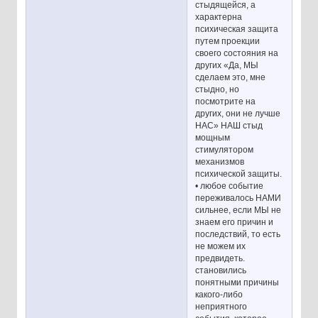
стыдящейся, а
характерна
психическая защита
путем проекции
своего состояния на
других «Да, МЫ
сделаем это, мне
стыдно, но
посмотрите на
других, они не лучше
НАС» НАШ стыд
мощным
стимулятором
механизмов
психической защиты.
• любое событие
переживалось НАМИ
сильнее, если МЫ не
знаем его причин и
последствий, то есть
не можем их
предвидеть.
становились
понятными причины
какого-либо
неприятного