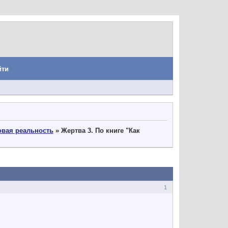
йти
вая реальность
»
Жертва 3. По книге "Как
1