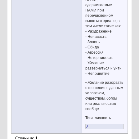
сдерживаемые
НАМИ при
перечисленном
выше материале, в
том числе такие как:
- Раздражение
- Ненависть
- Злость
- Обида
- Агрессия
- Нетерпимость
- Желание
развернуться и уйти
- Непринятие
• Желание разорвать
отношения с данным
человеком,
существом, богом
или реальностью
вообще
Теги: личность
0
Страница:
1