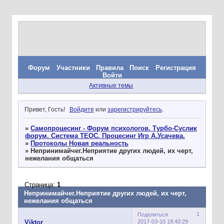
Форум
Участники
Правила
Поиск
Регистрация
Войти
Активные темы
Привет, Гость!
Войдите
или
зарегистрируйтесь
.
»
Самопроцесинг - Форум психологов. Турбо-Суслик
форум. Система ТЕОС. Процесинг Игр А.Усачева.
»
Протоколы Новая реальность
»
Непринимайчег.Неприятие других людей, их черт,
нежелания общаться
Страница:
1
Непринимайчег.Неприятие других людей, их черт,
нежелания общаться
1
Поделиться
2017-03-10 18:40:29
Viktor