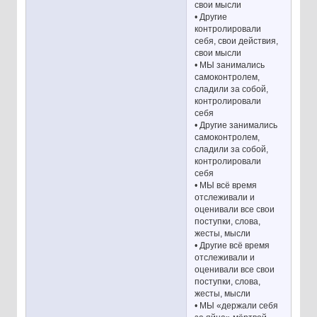
свои мысли
• Другие
контролировали
себя, свои действия,
свои мысли
• МЫ занимались
самоконтролем,
сладили за собой,
контролировали
себя
• Другие занимались
самоконтролем,
сладили за собой,
контролировали
себя
• МЫ всё время
отслеживали и
оценивали все свои
поступки, слова,
жесты, мысли
• Другие всё время
отслеживали и
оценивали все свои
поступки, слова,
жесты, мысли
• МЫ «держали себя