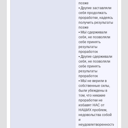
позже
• Другие заставляли
себя продолжать
проработки, надеясь
получить результаты
позже
• МЫ сдерживали
себя, не позволяли
себе принять
результаты
проработок
• Другие сдерживали
себя, не позволяли
себе принять
результаты
проработок
• МЫ не верили в
собственные силы,
были убеждены в
том, что никакие
проработки не
избавят НАС от
НАШИХ проблем,
недовольства собой
и
неудовлетворенности