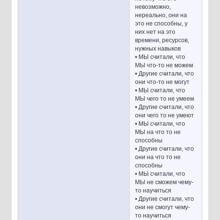
невозможно,
нереально, они на
это не способны, у
них нет на это
времени, ресурсов,
нужных навыков
• МЫ считали, что
МЫ что-то не можем
• Другие считали, что
они что-то не могут
• МЫ считали, что
МЫ чего то не умеем
• Другие считали, что
они чего то не умеют
• МЫ считали, что
МЫ на что то не
способны
• Другие считали, что
они на что то не
способны
• МЫ считали, что
МЫ не сможем чему-
то научиться
• Другие считали, что
они не смогут чему-
то научиться