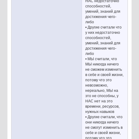
НАС недостаточно
способностей,
умений, знаний для
достижения чего-
либо
• Другие считали что
у них недостаточно
способностей,
умений, знаний для
достижения чего-
либо
• МЫ считали, что
МЫ никогда ничего
не сможем изменить
в себе и своей жизни,
потому что это
невозможно,
нереально, МЫ на
это не способны, у
НАС нет на это
времени, ресурсов,
нужных навыков
• Другие считали, что
они никогда ничего
не смогут изменить в
себе и своей жизни,
потому что это