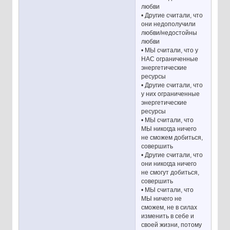
любви
• Другие считали, что
они недополучили
любви/недостойны
любви
• МЫ считали, что у
НАС ограниченные
энергетические
ресурсы
• Другие считали, что
у них ограниченные
энергетические
ресурсы
• МЫ считали, что
МЫ никогда ничего
не сможем добиться,
совершить
• Другие считали, что
они никогда ничего
не смогут добиться,
совершить
• МЫ считали, что
МЫ ничего не
сможем, не в силах
изменить в себе и
своей жизни, потому