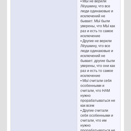
• МЫ не верили
Лёушкину, что все
люди одинаковые и
исключений не
бывает. МЫ были
уверены, что МЫ как
раз и есть то самое
исключение
• Другие не верили
Лёушкину, что все
люди одинаковые и
исключений не
бывает. другие были
уверены, что они как
раз и есть то самое
исключение
• МЫ считали себя
особенными и
считали, что НАМ
нужно
прорабатываться не
как всем
• Другие считали
себя особенными и
считали, что им
нужно
прорабатываться не