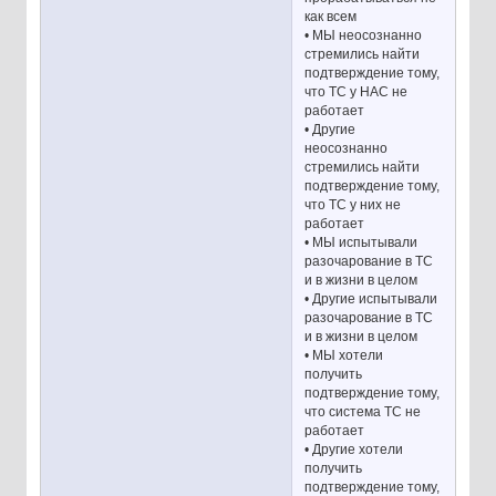
как всем
• МЫ неосознанно
стремились найти
подтверждение тому,
что ТС у НАС не
работает
• Другие
неосознанно
стремились найти
подтверждение тому,
что ТС у них не
работает
• МЫ испытывали
разочарование в ТС
и в жизни в целом
• Другие испытывали
разочарование в ТС
и в жизни в целом
• МЫ хотели
получить
подтверждение тому,
что система ТС не
работает
• Другие хотели
получить
подтверждение тому,