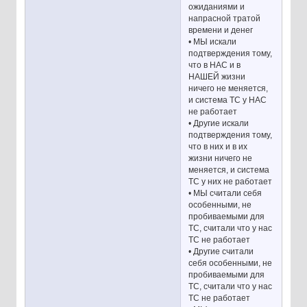
ожиданиями и
напрасной тратой
времени и денег
• МЫ искали
подтверждения тому,
что в НАС и в
НАШЕЙ жизни
ничего не меняется,
и система ТС у НАС
не работает
• Другие искали
подтверждения тому,
что в них и в их
жизни ничего не
меняется, и система
ТС у них не работает
• МЫ считали себя
особенными, не
пробиваемыми для
ТС, считали что у нас
ТС не работает
• Другие считали
себя особенными, не
пробиваемыми для
ТС, считали что у нас
ТС не работает