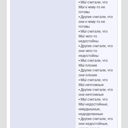
• МЫ считали, что
МЫ к чему-то не
готовы
• Другие считали, что
они к чему-то не
готовы
• МЫ считали, что
МЫ чего-то
недостойны
• Другие считали, что
они чего-то
недостойны
• МЫ считали, что
МЫ плохие
• Другие считали, что
они плохие
• МЫ считали, что
МЫ ничтожные
• Другие считали, что
они ничтожные
• МЫ считали, что
МЫ недостойные,
никудышные,
недоделанные
• Другие считали, что
они недостойные,