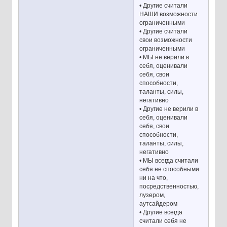
• Другие считали
НАШИ возможности
ограниченными
• Другие считали
свои возможности
ограниченными
• МЫ не верили в
себя, оценивали
себя, свои
способности,
таланты, силы,
негативно
• Другие не верили в
себя, оценивали
себя, свои
способности,
таланты, силы,
негативно
• МЫ всегда считали
себя не способными
ни на что,
посредственностью,
лузером,
аутсайдером
• Другие всегда
считали себя не