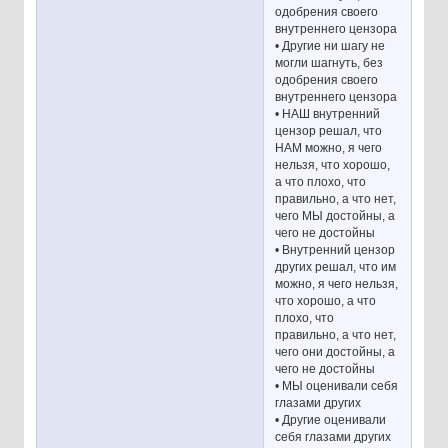
одобрения своего
внутреннего цензора
• Другие ни шагу не
могли шагнуть, без
одобрения своего
внутреннего цензора
• НАШ внутренний
цензор решал, что
НАМ можно, я чего
нельзя, что хорошо,
а что плохо, что
правильно, а что нет,
чего МЫ достойны, а
чего не достойны
• Внутренний цензор
других решал, что им
можно, я чего нельзя,
что хорошо, а что
плохо, что
правильно, а что нет,
чего они достойны, а
чего не достойны
• МЫ оценивали себя
глазами других
• Другие оценивали
себя глазами других