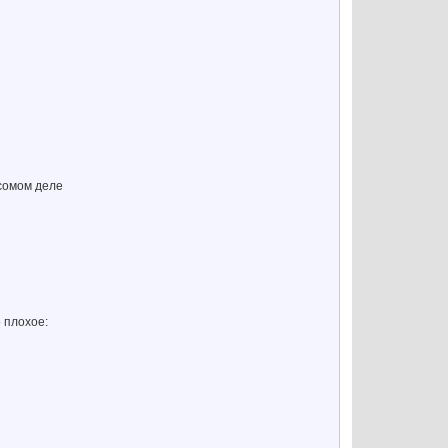
 сомом деле
 плохое: