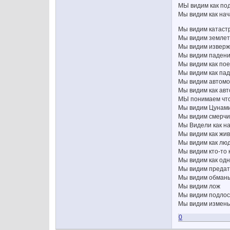
МЫ видим как по
Мы видим как нач
Мы видим катас
Мы видим земле
Мы видим изверж
Мы видим падени
Мы видим как пое
Мы видим как па
Мы видим автом
Мы видим как ав
МЫ понимаем что 
Мы видим Цунам
Мы видим смерчи
Мы Видели как на
Мы видим как жи
Мы видим как лю
Мы видим кто-то 
Мы видим как од
Мы видим предат
Мы видим обман
Мы видим лож
Мы видим подлос
Мы видим измен
0