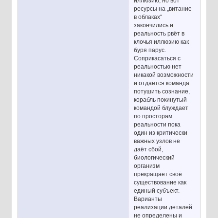
иллюзию, но вот
ресурсы на „витание
в облаках“
закончились и
реальность рвёт в
клочья иллюзию как
буря парус.
Соприкасаться с
реальностью нет
никакой возможности
и отдаётся команда
потушить сознание,
корабль покинутый
командой блуждает
по просторам
реальности пока
один из критически
важных узлов не
даёт сбой,
биологический
организм
прекращает своё
существование как
единый субъект.
Варианты
реализации деталей
не определены и