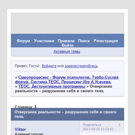
Форум
Участники
Правила
Поиск
Регистрация
Войти
Активные темы
Привет, Гость!
Войдите
или
зарегистрируйтесь
.
»
Самопроцесинг - Форум психологов. Турбо-Суслик
форум. Система ТЕОС. Процесинг Игр А.Усачева.
»
ТЕОС. Деструктивные программы
»
Отвергание
реальности – разрушение себя и своего тела.
Страница:
1
Отвергание реальности – разрушение себя и своего
тела.
1
Поделиться
2017-05-25 21:23:43
Viktor
Администратор