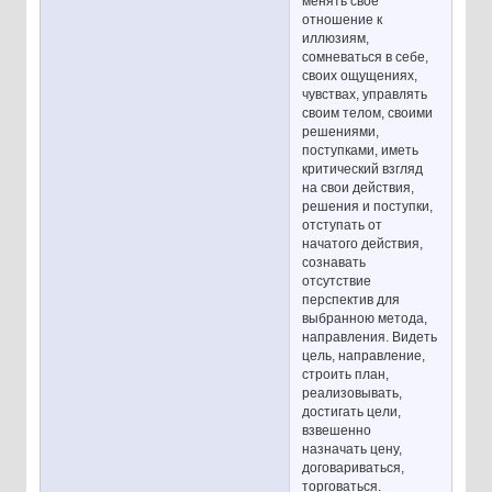
менять своё
отношение к
иллюзиям,
сомневаться в себе,
своих ощущениях,
чувствах, управлять
своим телом, своими
решениями,
поступками, иметь
критический взгляд
на свои действия,
решения и поступки,
отступать от
начатого действия,
сознавать
отсутствие
перспектив для
выбранною метода,
направления. Видеть
цель, направление,
строить план,
реализовывать,
достигать цели,
взвешенно
назначать цену,
договариваться,
торговаться.