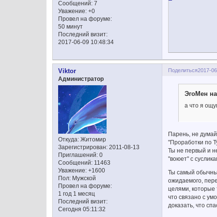
Сообщений:
7
Уважение:
+0
Провел на форуме:
50 минут
Последний визит:
2017-06-09 10:48:34
Поделиться
2017-06
Viktor
Администратор
ЭгоМен на
а что я ощ
Парень, не думай
Откуда:
Житомир
"Проработки по Т
Зарегистрирован
: 2011-08-13
Ты не первый и н
Приглашений:
0
"воюет" с суслика
Сообщений:
11463
Уважение:
+1600
Ты самый обычный
Пол:
Мужской
ожидаемого, пере
Провел на форуме:
целями, которые 
1 год 1 месяц
что связано с ум
Последний визит:
доказать, что спа
Сегодня 05:11:32