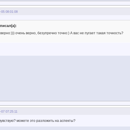
-05 08:01:08
писал(а):
 верно:))) очень верно, безупречно точно:) А вас не пугает такая точность?
-07 07:25:11
чувствую? можете это разложить на аспекты?