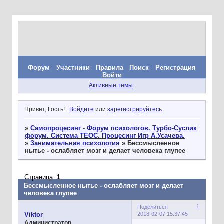
Форум
Участники
Правила
Поиск
Регистрация
Войти
Активные темы
Привет, Гость!
Войдите
или
зарегистрируйтесь
.
»
Самопроцесинг - Форум психологов. Турбо-Суслик
форум. Система ТЕОС. Процесинг Игр А.Усачева.
»
Занимательная психология
»
Бессмысленное
нытье - ослабляет мозг и делает человека глупее
Страница:
1
Бессмысленное нытье - ослабляет мозг и делает
человека глупее
1
Поделиться
2018-02-07 15:37:45
Viktor
Администратор