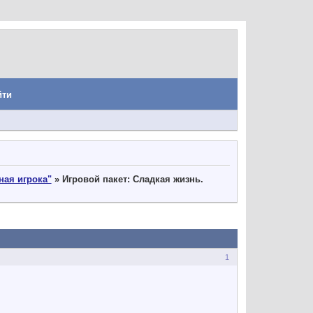
йти
ная игрока"
»
Игровой пакет: Сладкая жизнь.
1