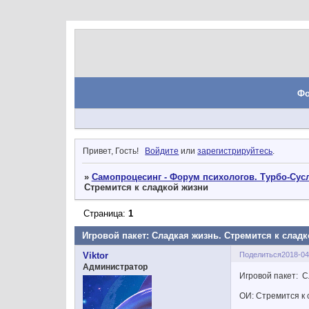
Ф
Привет, Гость!
Войдите
или
зарегистрируйтесь
.
»
Самопроцесинг - Форум психологов. Турбо-Сусл
Стремится к сладкой жизни
Страница:
1
Игровой пакет: Сладкая жизнь. Стремится к слад
Поделиться
2018-04
Viktor
Администратор
Игровой пакет: С
ОИ: Стремится к 