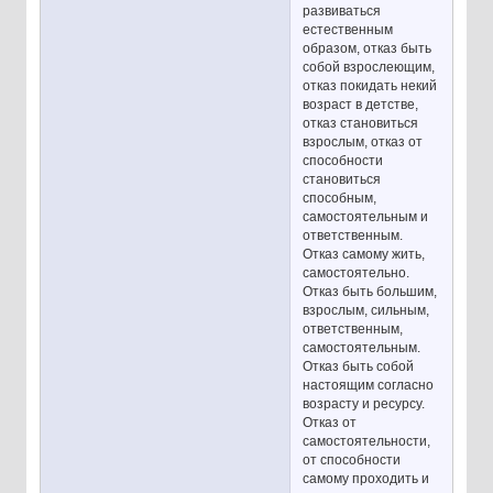
развиваться
естественным
образом, отказ быть
собой взрослеющим,
отказ покидать некий
возраст в детстве,
отказ становиться
взрослым, отказ от
способности
становиться
способным,
самостоятельным и
ответственным.
Отказ самому жить,
самостоятельно.
Отказ быть большим,
взрослым, сильным,
ответственным,
самостоятельным.
Отказ быть собой
настоящим согласно
возрасту и ресурсу.
Отказ от
самостоятельности,
от способности
самому проходить и