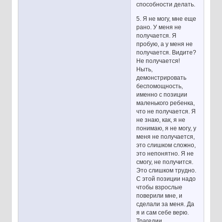
способности делать.
5. Я не могу, мне еще
рано. У меня не
получается. Я
пробую, а у меня не
получается. Видите?
Не получается!
Ныть,
демонстрировать
беспомощность,
именно с позиции
маленького ребенка,
что не получается. Я
не знаю, как, я не
понимаю, я не могу, у
меня не получается,
это слишком сложно,
это непонятно. Я не
смогу, не получится.
Это слишком трудно.
С этой позиции надо
чтобы взрослые
поверили мне, и
сделали за меня. Да
я и сам себе верю.
Трагедии