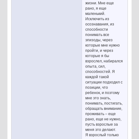
жизни. Мне еще
рано, я еще
маленький.
Исключить из
осознавания, из
способности
понимать все
эпизоды, через
которые мне нужно
пройти, и через
которые я бы
взрослел, набирался
опыта, сил,
способностей. Я
каждой такой
ситуации подходил с
позиции, что
ребенок, и поэтому
мне это знать,
понимать, постигать,
обращать внимание,
проживать – еще
рано, еще не нужно,
пусть взрослые за
меня это делают.
Я взрослый только