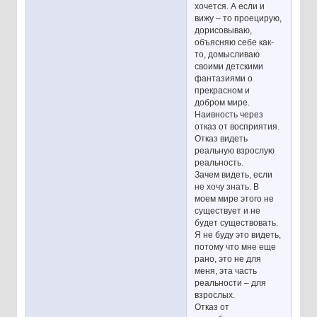
хочется. А если и
вижу – то проецирую,
дорисовываю,
объясняю себе как-
то, домысливаю
своими детскими
фантазиями о
прекрасном и
добром мире.
Наивность через
отказ от восприятия.
Отказ видеть
реальную взрослую
реальность.
Зачем видеть, если
не хочу знать. В
моем мире этого не
существует и не
будет существовать.
Я не буду это видеть,
потому что мне еще
рано, это не для
меня, эта часть
реальности – для
взрослых.
Отказ от