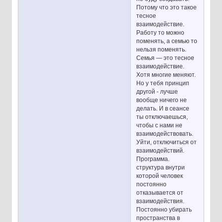
Потому что это такое
тесное
взаимодействие.
Работу то можно
поменять, а семью то
нельзя поменять.
Семья — это тесное
взаимодействие.
Хотя многие меняют.
Но у тебя принцип
другой - лучше
вообще ничего не
делать. И в сеансе
ты отключаешься,
чтобы с нами не
взаимодействовать.
Уйти, отключиться от
взаимодействий.
Программа.
структура внутри
которой человек
постоянно
отказывается от
взаимодействия.
Постоянно убирать
пространства в