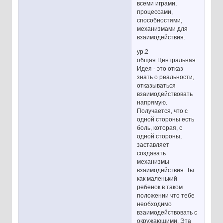
всеми играми,
процессами,
способностями,
механизмами для
взаимодействия.
ур.2
общая Центральная
Идея - это отказ
знать о реальности,
отказываться
взаимодействовать
напрямую.
Получается, что с
одной стороны есть
боль, которая, с
одной стороны,
заставляет
создавать
механизмы
взаимодействия. Ты
как маленький
ребенок в таком
положении что тебе
необходимо
взаимодействовать с
окружающими. Эта