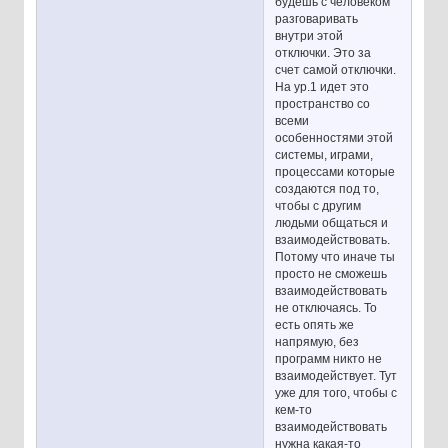
будешь с человеком
разговаривать
внутри этой
отключки. Это за
счет самой отключки.
На ур.1 идет это
пространство со
всеми
особенностями этой
системы, играми,
процессами которые
создаются под то,
чтобы с другим
людьми общаться и
взаимодействовать.
Потому что иначе ты
просто не сможешь
взаимодействовать
не отключаясь. То
есть опять же
напрямую, без
программ никто не
взаимодействует. Тут
уже для того, чтобы с
кем-то
взаимодействовать
нужна какая-то