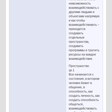
невозможность
взаимодействовать с
другими людьми и
объектами напрямую
и как чтобы
взаимодействовать –
приходится
создавать
отдельные
пространства,
создавать
программы и тратить
ресурсы на каждое
взаимодействие.
Пространство.
ур.1
Все начинается с
состояния, в котором
человек бежит в
общение, в
способность, как
создать личность, как
создать способность
общаться,
взаимодействовать