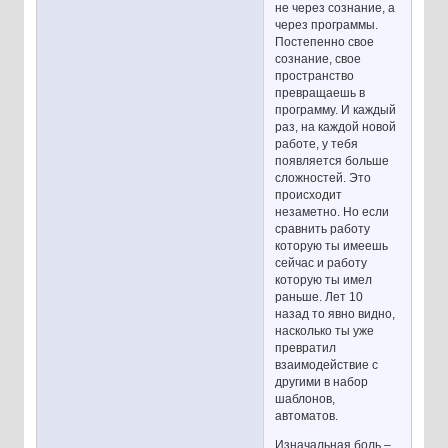
не через сознание, а
через программы.
Постепенно свое
сознание, свое
пространство
превращаешь в
программу. И каждый
раз, на каждой новой
работе, у тебя
появляется больше
сложностей. Это
происходит
незаметно. Но если
сравнить работу
которую ты имеешь
сейчас и работу
которую ты имел
раньше. Лет 10
назад то явно видно,
насколько ты уже
превратил
взаимодействие с
другими в набор
шаблонов,
автоматов.
Изначальная боль –