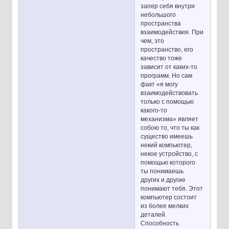
запер себя внутри
небольшого
пространства
взаимодействия. При
чем, это
пространство, его
качество тоже
зависит от каких-то
программ. Но сам
факт «я могу
взаимодействовать
только с помощью
какого-то
механизма» являет
собою то, что ты как
существо имеешь
некий компьютер,
некое устройство, с
помощью которого
ты понимаешь
других и другие
понимают тебя. Этот
компьютер состоит
из более мелких
деталей.
Способность