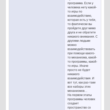
программа. Если у
человека нету какой-
то игры по
взаимодействию,
которая есть у тебя,
то фактически вы
пройдете друг мимо
друга и не обратите
никакого внимания. С
другими людьми
можно
взаимодействовать
при помощи какого-
то механизма, какой-
то программы, какой-
то игры. Иначе
просто не будет
никакого
взаимодействия. И
вот тут, как раз-таки
все наборы этих
механизмов…
На первом этапы
программы человек
создает
пространство со