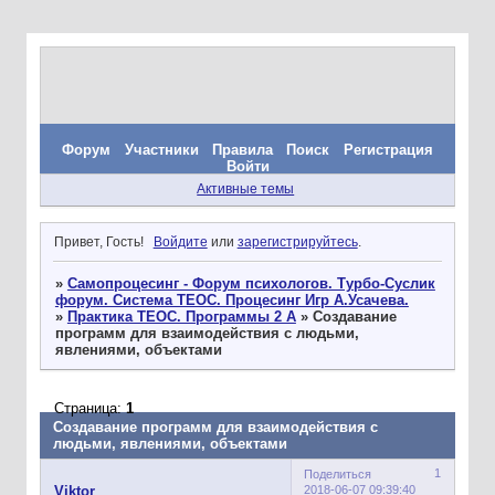
Форум
Участники
Правила
Поиск
Регистрация
Войти
Активные темы
Привет, Гость!
Войдите
или
зарегистрируйтесь
.
»
Самопроцесинг - Форум психологов. Турбо-Суслик
форум. Система ТЕОС. Процесинг Игр А.Усачева.
»
Практика ТЕОС. Программы 2 А
»
Создавание
программ для взаимодействия с людьми,
явлениями, объектами
Страница:
1
Создавание программ для взаимодействия с
людьми, явлениями, объектами
1
Поделиться
2018-06-07 09:39:40
Viktor