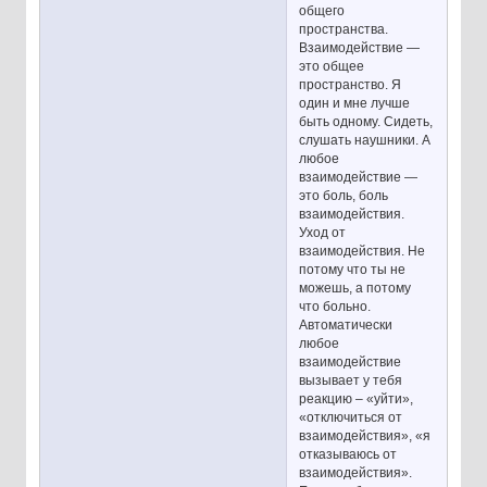
общего
пространства.
Взаимодействие —
это общее
пространство. Я
один и мне лучше
быть одному. Сидеть,
слушать наушники. А
любое
взаимодействие —
это боль, боль
взаимодействия.
Уход от
взаимодействия. Не
потому что ты не
можешь, а потому
что больно.
Автоматически
любое
взаимодействие
вызывает у тебя
реакцию – «уйти»,
«отключиться от
взаимодействия», «я
отказываюсь от
взаимодействия».