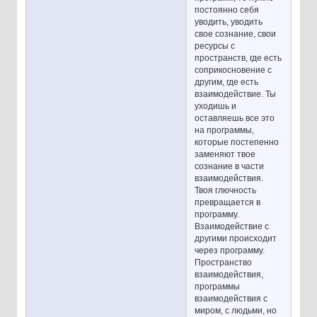
постоянно себя
уводить, уводить
свое сознание, свои
ресурсы с
пространств, где есть
соприкосновение с
другим, где есть
взаимодействие. Ты
уходишь и
оставляешь все это
на программы,
которые постепенно
заменяют твое
сознание в части
взаимодействия.
Твоя глючность
превращается в
программу.
Взаимодействие с
другими происходит
через программу.
Пространство
взаимодействия,
программы
взаимодействия с
миром, с людьми, но