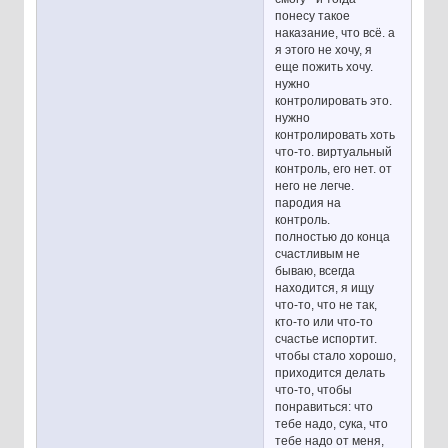
понесу такое
наказание, что всё. а
я этого не хочу, я
еще пожить хочу.
нужно
контролировать это.
нужно
контролировать хоть
что-то. виртуальный
контроль, его нет. от
него не легче.
пародия на
контроль.
полностью до конца
счастливым не
бываю, всегда
находится, я ищу
что-то, что не так,
кто-то или что-то
счастье испортит.
чтобы стало хорошо,
приходится делать
что-то, чтобы
понравиться: что
тебе надо, сука, что
тебе надо от меня,