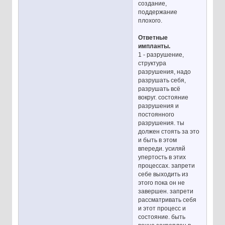
создание,
поддержание
плохого.
Ответные
импланты.
1 - разрушение,
структура
разрушения, надо
разрушать себя,
разрушать всё
вокруг. состояние
разрушения и
постоянного
разрушения. ты
должен стоять за это
и быть в этом
впереди. усиляй
упертость в этих
процессах. запрети
себе выходить из
этого пока он не
завершен. запрети
рассматривать себя
и этот процесс и
состояние. быть