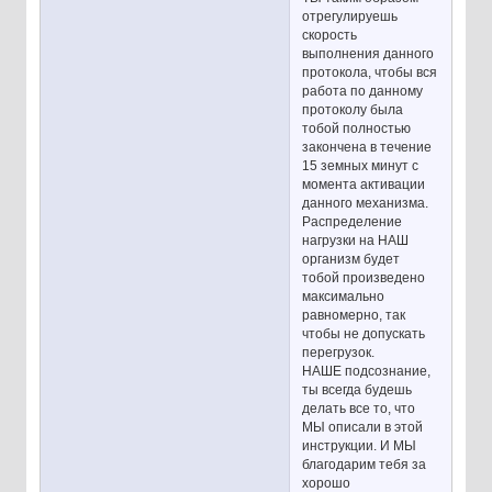
отрегулируешь
скорость
выполнения данного
протокола, чтобы вся
работа по данному
протоколу была
тобой полностью
закончена в течение
15 земных минут с
момента активации
данного механизма.
Распределение
нагрузки на НАШ
организм будет
тобой произведено
максимально
равномерно, так
чтобы не допускать
перегрузок.
НАШЕ подсознание,
ты всегда будешь
делать все то, что
МЫ описали в этой
инструкции. И МЫ
благодарим тебя за
хорошо