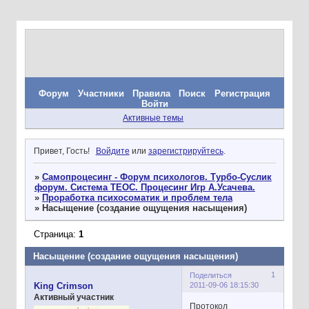
Форум
Участники
Правила
Поиск
Регистрация
Войти
Активные темы
Привет, Гость!
Войдите
или
зарегистрируйтесь
.
»
Самопроцесинг - Форум психологов. Турбо-Суслик
форум. Система ТЕОС. Процесинг Игр А.Усачева.
»
Проработка психосоматик и проблем тела
»
Насыщение (создание ощущения насыщения)
Страница:
1
Насыщение (создание ощущения насыщения)
1
Поделиться
2011-09-06 18:15:30
King Crimson
Активный участник
Протокол