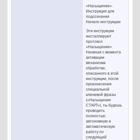
«Насыщение».
Инструкция для
подсознания
Начало инструкции
Эти инструкции
инсталлируют
протокол
«Насыщение».
Начиная с момента
активации
механизма
обработки,
описанного в этой
инструкции, после
произнесения
специальной
ключевой фразы
(«Насыщение
СТАРТ»), ты будешь
проводить
полностью
автономную и
автоматическую
работу по
следующей