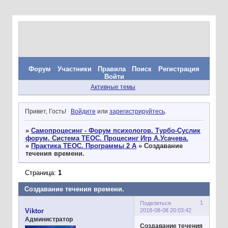
Форум
Участники
Правила
Поиск
Регистрация
Войти
Активные темы
Привет, Гость!
Войдите
или
зарегистрируйтесь
.
»
Самопроцесинг - Форум психологов. Турбо-Суслик
форум. Система ТЕОС. Процесинг Игр А.Усачева.
»
Практика ТЕОС. Программы 2 А
»
Создавание
течения времени.
Страница:
1
Создавание течения времени.
1
Поделиться
2018-08-08 20:03:42
Viktor
Администратор
Создавание течения