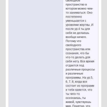
свободное
пространство в
котором можно чем-
то заниматься. Оно
постепенно
уменьшается с
уровнями жертвы. И
после ур.4 ты для
себя не делаешь
вообще ничего.
Потому что
свободного
пространства или
сознания, что бы
что-то делать для
себя нету. Все время
отдается под
различные процессы
и различные
программы. На ур.5,
6, 7, 8, когда все
состоит из программ
и тебе кажется, что
ты чего-то
осознаешь, ты
живой, чувствуешь
мир. Понятно, что