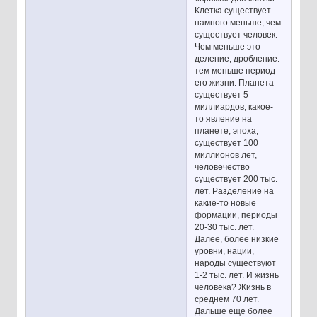
Клетка существует
намного меньше, чем
существует человек.
Чем меньше это
деление, дробление.
тем меньше период
его жизни. Планета
существует 5
миллиардов, какое-
то явление на
планете, эпоха,
существует 100
миллионов лет,
человечество
существует 200 тыс.
лет. Разделение на
какие-то новые
формации, периоды
20-30 тыс. лет.
Далее, более низкие
уровни, нации,
народы существуют
1-2 тыс. лет. И жизнь
человека? Жизнь в
среднем 70 лет.
Дальше еще более