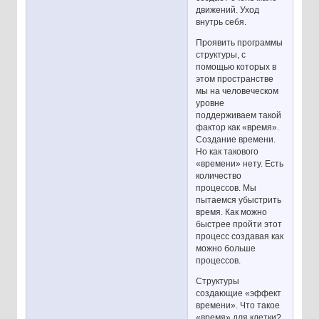
движений. Уход
внутрь себя.
Проявить программы
структуры, с
помощью которых в
этом пространстве
мы на человеческом
уровне
поддерживаем такой
фактор как «время».
Создание времени.
Но как такового
«времени» нету. Есть
количество
процессов. Мы
пытаемся убыстрить
время. Как можно
быстрее пройти этот
процесс создавая как
можно больше
процессов.
Структуры
создающие «эффект
времени». Что такое
«время» для клетки?