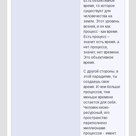
Есть объективное
время, то которое
существует для
человечества на
земле. Этот уровень
возник, и он как
процесс - как время.
Есть процесс –
значит есть время, а
нет процесса,
значит, нет времени.
Это объективное
время.
С другой стороны, в
этой парадигме, ты
создаешь свое
время. И чем больше
процессов, тем
меньше времени
остается для себя.
Человек низко-
ресурсный, его
пространство
переполнено
миллионами
процессов - имеет