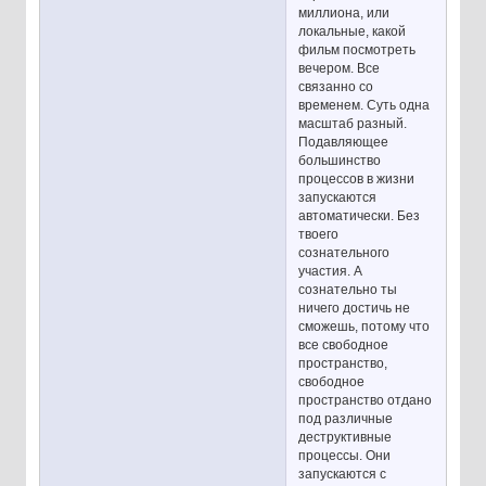
миллиона, или
локальные, какой
фильм посмотреть
вечером. Все
связанно со
временем. Суть одна
масштаб разный.
Подавляющее
большинство
процессов в жизни
запускаются
автоматически. Без
твоего
сознательного
участия. А
сознательно ты
ничего достичь не
сможешь, потому что
все свободное
пространство,
свободное
пространство отдано
под различные
деструктивные
процессы. Они
запускаются с