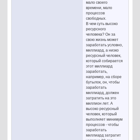
мало своего
времени, мало
процессов
свободных.
В чем суть высоко
ресурсного
человека? Он за
свою жизнь может
заработать условно,
миллиард, а низко
ресурсный человек,
который собирается
этот миллиард
заработать,
например, на сборе
бутылок, он, чтобы
заработать
миллиард, должен
затратить на это
миллион лет. А
высоко ресурсный
человек, который
выполняет минимум
процессов - чтобы
заработать
миллиард затратит