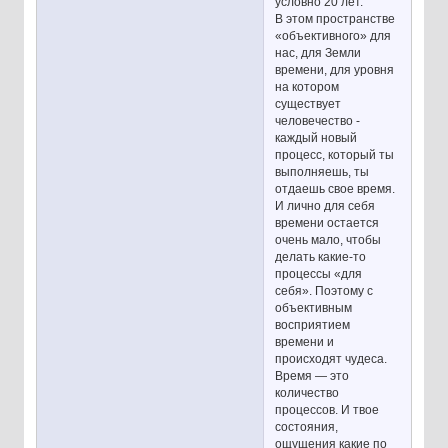
условно 20 лет.
В этом пространстве
«объективного» для
нас, для Земли
времени, для уровня
на котором
существует
человечество -
каждый новый
процесс, который ты
выполняешь, ты
отдаешь свое время.
И лично для себя
времени остается
очень мало, чтобы
делать какие-то
процессы «для
себя». Поэтому с
объективным
восприятием
времени и
происходят чудеса.
Время — это
количество
процессов. И твое
состояния,
ощущения какие по