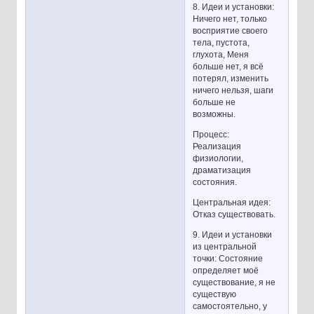
8. Идеи и установки:
Ничего нет, только
восприятие своего
тела, пустота,
глухота, Меня
больше нет, я всё
потерял, изменить
ничего нельзя, шаги
больше не
возможны.
Процесс:
Реализация
физиологии,
драматизация
состояния.
Центральная идея:
Отказ существовать.
9. Идеи и установки
из центральной
точки: Состояние
определяет моё
существование, я не
существую
самостоятельно, у