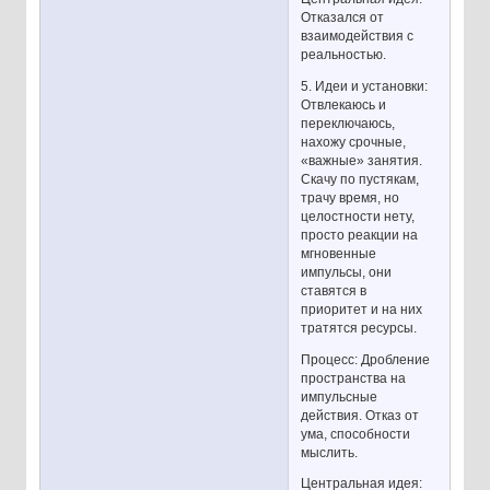
Отказался от
взаимодействия с
реальностью.
5. Идеи и установки:
Отвлекаюсь и
переключаюсь,
нахожу срочные,
«важные» занятия.
Скачу по пустякам,
трачу время, но
целостности нету,
просто реакции на
мгновенные
импульсы, они
ставятся в
приоритет и на них
тратятся ресурсы.
Процесс: Дробление
пространства на
импульсные
действия. Отказ от
ума, способности
мыслить.
Центральная идея: