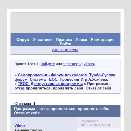
Форум
Участники
Правила
Поиск
Регистрация
Войти
Активные темы
Привет, Гость!
Войдите
или
зарегистрируйтесь
.
»
Самопроцесинг - Форум психологов. Турбо-Суслик
форум. Система ТЕОС. Процесинг Игр А.Усачева.
»
ТЕОС. Деструктивные программы
»
Программа –
отказ проявляться, проявлять себя. Отказ от себя
Страница:
1
Программа – отказ проявляться, проявлять себя.
Отказ от себя
1
Поделиться
2018-08-10 20:53:34
Viktor
Администратор