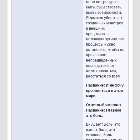
меня нет ресурсов
быть, существовать,
иметь возможности.
Я должен убегать от
созданных монстров
и внешних
процессов, в
мелочную рутину, все
процессы нужно
остановить, чтобы не
произошло
непредвиденных
последствий, от
всего отказаться,
расстаться со всем.
Название: И не хочу
проявляться в этом
мире.
Ответный имплант.
Название: Главное
это боль.
Внушает: Боль, это
важно, боль, это
страшно, боль