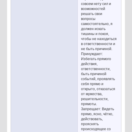
совсем нету сил и
возможностей
решать свои
вопросы
самостоятельно, я
должен искать
тишины и покоя,
чтобы не находиться
в ответственности и
не быть причиной.
Принуждает:
Избегать прямого
действия,
ответственности,
быть причиной
событий, проявлять
себя прямо и
открыто, отказаться
от мужества,
решительности,
прямоты.
Запрещает: Видеть
прямо, ясно, чётко,
действовать,
прояснять
происходящее со