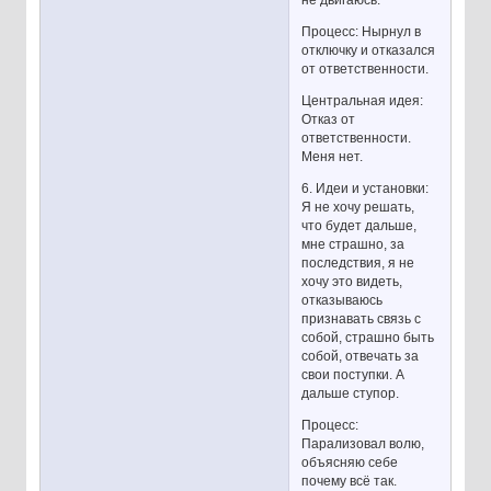
не двигаюсь.
Процесс: Нырнул в
отключку и отказался
от ответственности.
Центральная идея:
Отказ от
ответственности.
Меня нет.
6. Идеи и установки:
Я не хочу решать,
что будет дальше,
мне страшно, за
последствия, я не
хочу это видеть,
отказываюсь
признавать связь с
собой, страшно быть
собой, отвечать за
свои поступки. А
дальше ступор.
Процесс:
Парализовал волю,
объясняю себе
почему всё так.