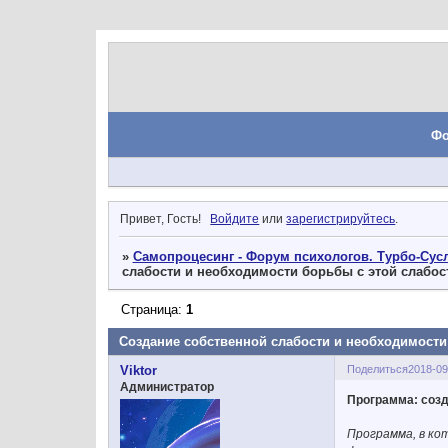
Ф
Привет, Гость!
Войдите
или
зарегистрируйтесь
.
»
Самопроцесинг - Форум психологов. Турбо-Сусл
слабости и необходимости борьбы с этой слабо
Страница:
1
Создание собственной слабости и необходимости
Поделиться
2018-09
Viktor
Администратор
Программа: созд
Программа, в ко