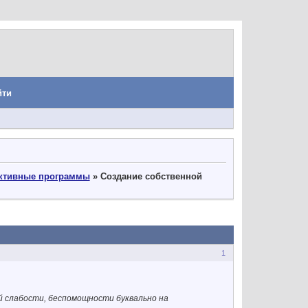
йти
уктивные программы
»
Создание собственной
1
ой слабости, беспомощности буквально на