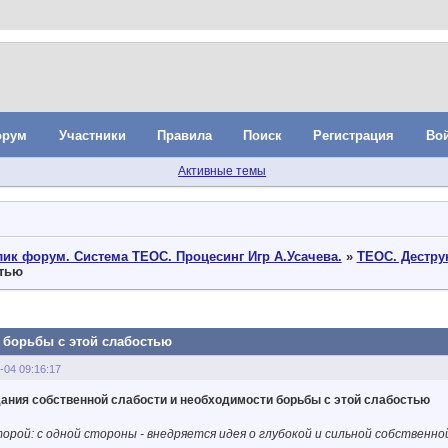
орум
Участники
Правила
Поиск
Регистрация
Во
Активные темы
ик форум. Система ТЕОС. Процесинг Игр А.Усачева.
»
ТЕОС. Дестр
стью
 борьбы с этой слабостью
-04 09:16:17
ания собственной слабости и необходимости борьбы с этой слабостью
торой: с одной стороны - внедряется идея о глубокой и сильной собственн