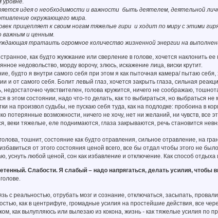
 уровне.
едряется идея о необходимости и важности быть деятелем, деятельной л
отивление окружающего мира.
овек прицепляет к своим ногам тяжелые гири и ходит по миру с этими гиря
о важным и ценным.
уждающая тратаить огромное количество жизненной энергии на выполнен
странное, как будто жужжание или сверление в голове, хочется наклонить ее н
янное недовольство, морду ворочу, злюсь, искажение лица, виски крутит.
ие, будто я внутри самого себя при этом я как пыточная камера/ пытаю себя, 
ии и от самого себя. Болит левый глаз, хочется закрыть глаза, сильная реак
 недостаточно чувствителен, голова кружится, ничего не соображаю, тошно
ся в этом состоянии, надо что-то делать, как то выбираться, но выбраться не
тки на произвол судьбы, не пускаю себя туда, как на подлодке: пробоина в ко
лко потерянные возможности, ничего не хочу, нет ни желаний, ни чувств, все э
ся, веки тяжелые, еле поднимаются, глаза закрываются, речь становится невня
голова, тошнит, состояние как будто отравления, сильное отравление, на гран
 избавиться от этого состояния ценой всего, все бы отдал чтобы этого не б
ю, уснуть любой ценой, сон как избавление и отключение. Как способ отдыха 
тенный. Слабости. Я слабый – надо напрягаться, делать усилия, чтобы 
 голове.
вязь с реальностью, отрубать мозг и сознание, отключаться, засыпать, провал
стью, как в центрифуге, громадные усилия на простейшие действия, все чер
ом, как вылупляюсь или вылезаю из кокона, жизнь - как тяжелые усилия по п