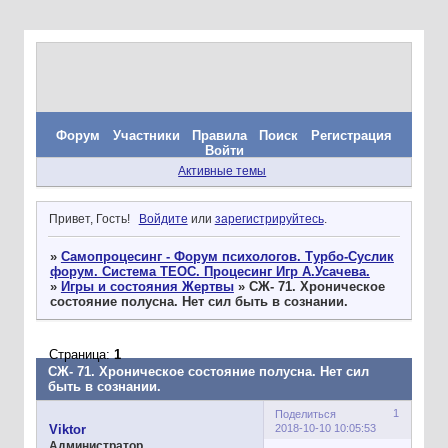
Форум
Участники
Правила
Поиск
Регистрация
Войти
Активные темы
Привет, Гость!
Войдите
или
зарегистрируйтесь
.
»
Самопроцесинг - Форум психологов. Турбо-Суслик
форум. Система ТЕОС. Процесинг Игр А.Усачева.
»
Игры и состояния Жертвы
»
СЖ- 71. Хроническое
состояние полусна. Нет сил быть в сознании.
Страница:
1
СЖ- 71. Хроническое состояние полусна. Нет сил
быть в сознании.
1
Поделиться
2018-10-10 10:05:53
Viktor
Администратор