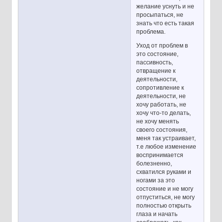
желание уснуть и не
просыпаться, не
знать что есть такая
проблема.
Уход от проблем в
это состояние,
пассивность,
отвращение к
деятельности,
сопротивление к
деятельности, не
хочу работать, не
хочу что-то делать,
не хочу менять
своего состояния,
меня так устраивает,
т.е любое изменение
воспринимается
болезненно,
схватился руками и
ногами за это
состояние и не могу
отпуститься, не могу
полностью открыть
глаза и начать