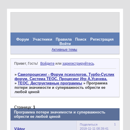
Форум
Участники
Правила
Поиск
Регистрация
Войти
Активные темы
Привет, Гость!
Войдите
или
зарегистрируйтесь
.
»
Самопроцесинг - Форум психологов. Турбо-Суслик
форум. Система ТЕОС. Процесинг Игр А.Усачева.
»
ТЕОС. Деструктивные программы
»
Программа
потери значимости и суперважность обрести ее
любой ценой
Страница:
1
Программа потери значимости и суперважность
обрести ее любой ценой
1
Поделиться
2018-11-11 08:39:41
Viktor