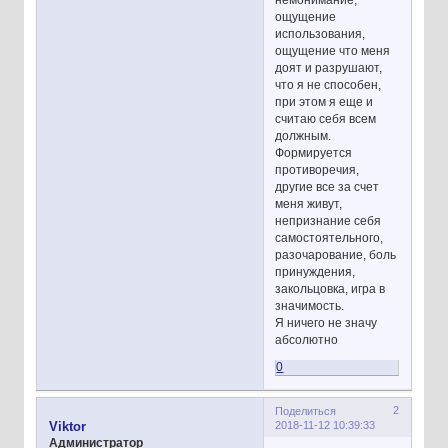
ощущение
использования,
ощущение что меня
доят и разрушают,
что я не способен,
при этом я еще и
считаю себя всем
должным.
Формируется
противоречия,
другие все за счет
меня живут,
непризнание себя
самостоятельного,
разочарование, боль
принуждения,
закольцовка, игра в
значимость.
Я ничего не значу
абсолютно
0
2
Поделиться
2018-11-12 10:39:33
Viktor
Администратор