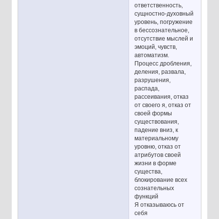
ответственность,
сущностно-духовный
уровень, погружение
в бессознательное,
отсутствие мыслей и
эмоций, чувств,
автоматизм.
Процесс дробления,
деления, развала,
разрушения,
распада,
рассеивания, отказ
от своего я, отказ от
своей формы
существования,
падение вниз, к
материальному
уровню, отказ от
атрибутов своей
жизни в форме
существа,
блокирование всех
сознательных
функций
Я отказываюсь от
себя