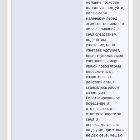
желание поскорее
выпасть из нее, уйти,
делаю себя
маленьким перед
этим состоянием, его
делаю причиной, а
себя следствием,
под гнетом,
угнетение, меня
угнетает, удручает,
бесит и унижает мое
состояние, я ищу
любой повод чтобы
перескочить от
сознательных
действий в ум, я
становлюсь рабом
своего ума.
Роботизированное
поведение, я
отказываюсь от
ответственности за
себя, я
перекладываю это
на других, при этом я
не даю себе, мешаю