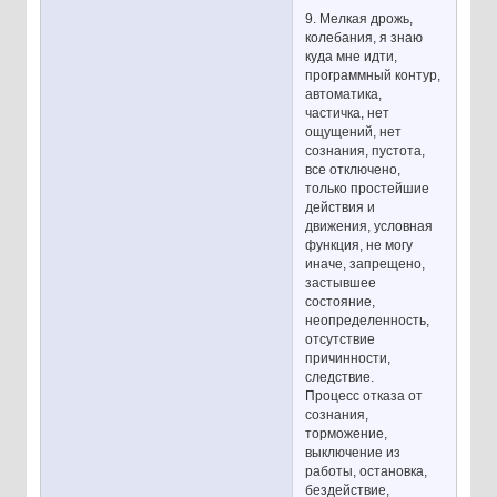
9. Мелкая дрожь,
колебания, я знаю
куда мне идти,
программный контур,
автоматика,
частичка, нет
ощущений, нет
сознания, пустота,
все отключено,
только простейшие
действия и
движения, условная
функция, не могу
иначе, запрещено,
застывшее
состояние,
неопределенность,
отсутствие
причинности,
следствие.
Процесс отказа от
сознания,
торможение,
выключение из
работы, остановка,
бездействие,