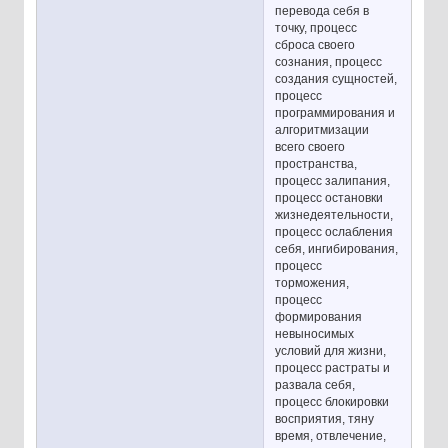
перевода себя в
точку, процесс
сброса своего
сознания, процесс
создания сущностей,
процесс
программирования и
алгоритмизации
всего своего
пространства,
процесс залипания,
процесс остановки
жизнедеятельности,
процесс ослабления
себя, ингибирования,
процесс
торможения,
процесс
формирования
невыносимых
условий для жизни,
процесс растраты и
развала себя,
процесс блокировки
восприятия, тяну
время, отвлечение,