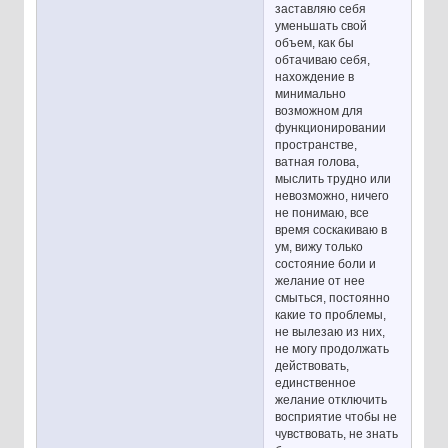
заставляю себя
уменьшать свой
объем, как бы
обтачиваю себя,
нахождение в
минимально
возможном для
функционировании
пространстве,
ватная голова,
мыслить трудно или
невозможно, ничего
не понимаю, все
время соскакиваю в
ум, вижу только
состояние боли и
желание от нее
смыться, постоянно
какие то проблемы,
не вылезаю из них,
не могу продолжать
действовать,
единственное
желание отключить
восприятие чтобы не
чувствовать, не знать