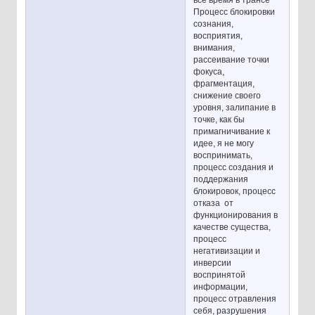
все время в трансе
Процесс блокировки
сознания,
восприятия,
внимания,
рассеивание точки
фокуса,
фрагментация,
снижение своего
уровня, залипание в
точке, как бы
примагничивание к
идее, я не могу
воспринимать,
процесс создания и
поддержания
блокировок, процесс
отказа от
функционирования в
качестве существа,
процесс
негативизации и
инверсии
воспринятой
информации,
процесс отравления
себя, разрушения