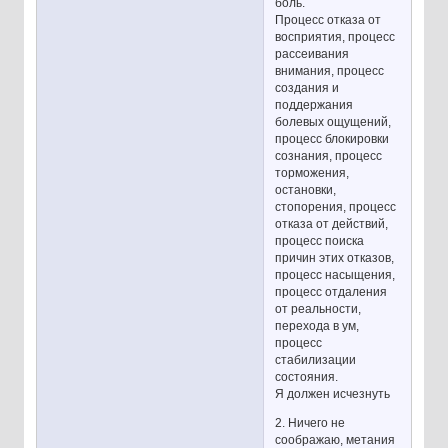
боль.
Процесс отказа от
восприятия, процесс
рассеивания
внимания, процесс
создания и
поддержания
болевых ощущений,
процесс блокировки
сознания, процесс
торможения,
остановки,
стопорения, процесс
отказа от действий,
процесс поиска
причин этих отказов,
процесс насыщения,
процесс отдаления
от реальности,
перехода в ум,
процесс
стабилизации
состояния.
Я должен исчезнуть
2. Ничего не
соображаю, метания