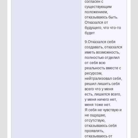
согласен с
существующим
положением,
отказываюсь быть.
Отказался от
будущего, что что-то
будет
9.Отказался себя
создавать, отказался
иметь возможность,
полностью отделил
от себя всю
реальность вместе с
ресурсом,
нейтрализовал себя,
решил лишить себя
всего что у меня
есть, лишился всего,
у меня ничего нет,
меня тоже нет.
Я себя не чувствую и
не ощущаю,
отсутствую,
отказываюсь себя
проявлять,
отказываюсь от