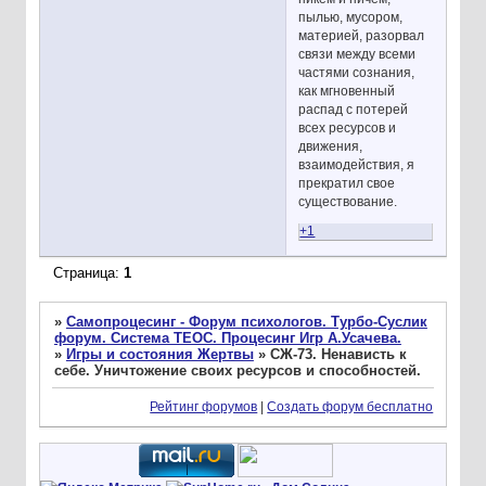
пылью, мусором,
материей, разорвал
связи между всеми
частями сознания,
как мгновенный
распад с потерей
всех ресурсов и
движения,
взаимодействия, я
прекратил свое
существование.
+1
Страница:
1
»
Самопроцесинг - Форум психологов. Турбо-Суслик
форум. Система ТЕОС. Процесинг Игр А.Усачева.
»
Игры и состояния Жертвы
»
СЖ-73. Ненависть к
себе. Уничтожение своих ресурсов и способностей.
Рейтинг форумов
|
Создать форум бесплатно