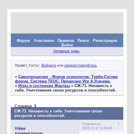
Форум
Участники
Правила
Поиск
Регистрация
Войти
Активные темы
Привет, Гость!
Войдите
или
зарегистрируйтесь
.
»
Самопроцесинг - Форум психологов. Турбо-Суслик
форум. Система ТЕОС. Процесинг Игр А.Усачева.
»
Игры и состояния Жертвы
»
СЖ-73. Ненависть к
себе. Уничтожение своих ресурсов и способностей.
Страница:
1
СЖ-73. Ненависть к себе. Уничтожение своих
ресурсов и способностей.
1
Поделиться
2018-12-17 11:09:45
Viktor
Администратор