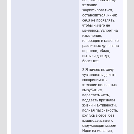
неприязнь ко всему,
желание
зафиксироваться,
остановиться, никак
себя не проявлять,
чтобы ничего не
менялось. Запрет на
изменения,
генерация и гашение
различных душевных
порывов, обида,
нытье и досада,
бесит все.
2.Я ничего не хочу
чувствовать, делать,
воспринимать,
желание полностью
вырубиться,
перестать жить,
подавать признаки
жизни и активности,
полная пассивность,
кручусь в себе, без
взаимодействия с
окружающим миром.
Идеи из желания,