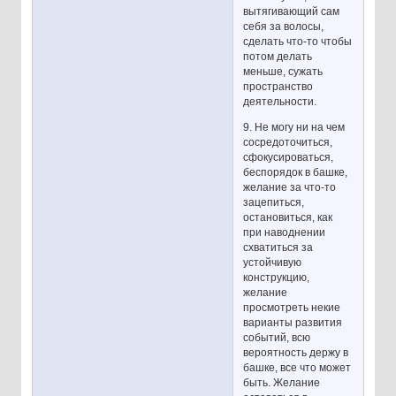
вытягивающий сам
себя за волосы,
сделать что-то чтобы
потом делать
меньше, сужать
пространство
деятельности.
9. Не могу ни на чем
сосредоточиться,
сфокусироваться,
беспорядок в башке,
желание за что-то
зацепиться,
остановиться, как
при наводнении
схватиться за
устойчивую
конструкцию,
желание
просмотреть некие
варианты развития
событий, всю
вероятность держу в
башке, все что может
быть. Желание