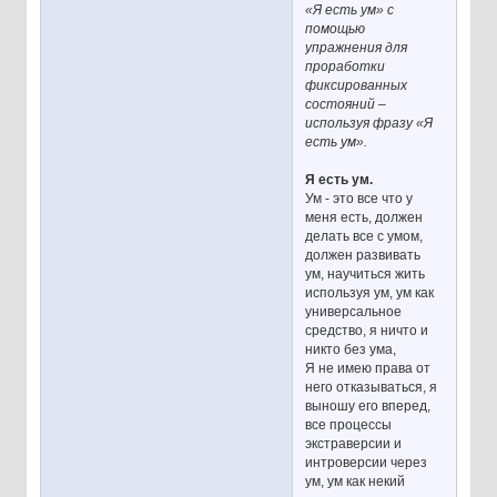
«Я есть ум» с
помощью
упражнения для
проработки
фиксированных
состояний –
используя фразу «Я
есть ум».
Я есть ум.
Ум - это все что у
меня есть, должен
делать все с умом,
должен развивать
ум, научиться жить
используя ум, ум как
универсальное
средство, я ничто и
никто без ума,
Я не имею права от
него отказываться, я
выношу его вперед,
все процессы
экстраверсии и
интроверсии через
ум, ум как некий