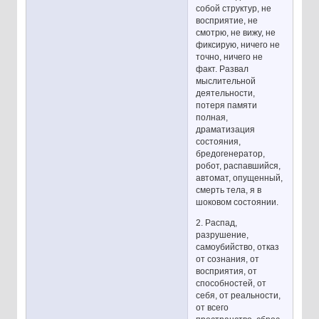
собой структур, не
восприятие, не
смотрю, не вижу, не
фиксирую, ничего не
точно, ничего не
факт. Развал
мыслительной
деятельности,
потеря памяти
полная,
драматизация
состояния,
бредогенератор,
робот, распавшийся,
автомат, опущенный,
смерть тела, я в
шоковом состоянии.
2. Распад,
разрушение,
самоубийство, отказ
от сознания, от
восприятия, от
способностей, от
себя, от реальности,
от всего