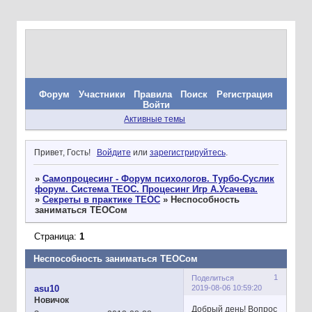
Форум
Участники
Правила
Поиск
Регистрация
Войти
Активные темы
Привет, Гость!
Войдите
или
зарегистрируйтесь
.
»
Самопроцесинг - Форум психологов. Турбо-Суслик
форум. Система ТЕОС. Процесинг Игр А.Усачева.
»
Секреты в практике ТЕОС
»
Неспособность
заниматься ТЕОСом
Страница:
1
Неспособность заниматься ТЕОСом
1
Поделиться
2019-08-06 10:59:20
asu10
Новичок
Добрый день! Вопрос