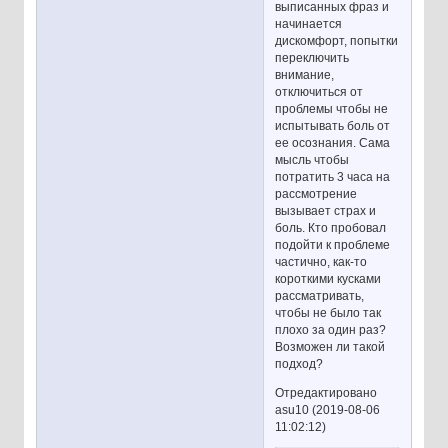
выписанных фраз и
начинается
дискомфорт, попытки
переключить
внимание,
отключиться от
проблемы чтобы не
испытывать боль от
ее осознания. Сама
мысль чтобы
потратить 3 часа на
рассмотрение
вызывает страх и
боль. Кто пробовал
подойти к проблеме
частично, как-то
короткими кусками
рассматривать,
чтобы не было так
плохо за один раз?
Возможен ли такой
подход?
Отредактировано
asu10 (2019-08-06
11:02:12)