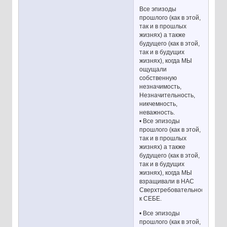
Все эпизоды
прошлого (как в этой,
так и в прошлых
жизнях) а также
будущего (как в этой,
так и в будущих
жизнях), когда МЫ
ощущали
собственную
незначимость,
Незначительность,
никчемность,
неважность.
• Все эпизоды
прошлого (как в этой,
так и в прошлых
жизнях) а также
будущего (как в этой,
так и в будущих
жизнях), когда МЫ
взращивали в НАС
Сверхтребовательность
к СЕБЕ.
• Все эпизоды
прошлого (как в этой,