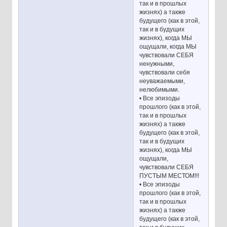
так и в прошлых
жизнях) а также
будущего (как в этой,
так и в будущих
жизнях), когда МЫ
ощущали, когда МЫ
чувствовали СЕБЯ
ненужными,
чувствовали себя
неуважаемыми,
нелюбимыми.
• Все эпизоды
прошлого (как в этой,
так и в прошлых
жизнях) а также
будущего (как в этой,
так и в будущих
жизнях), когда МЫ
ощущали,
чувствовали СЕБЯ
ПУСТЫМ МЕСТОМ!!!
• Все эпизоды
прошлого (как в этой,
так и в прошлых
жизнях) а также
будущего (как в этой,