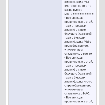
жизнях), когда МЫ
смотрели на кого-то
как на пустое
место!!!!!!!!!!!!!!!!!!!!!!!!!!!!!!!!!!!
• Все эпизоды
прошлого (как в этой,
так и в прошлых
жизнях) а также
будущего (как в этой,
так и в будущих
жизнях), когда МЫ с
пренебрежением,
уничижением
отзывались о ком-то
• Все эпизоды
прошлого (как в этой,
так и в прошлых
жизнях) а также
будущего (как в этой,
так и в будущих
жизнях), когда кто-то
с пренебрежением,
уничижением
отзывались о НАС.
• Все эпизоды
прошлого (как в этой,