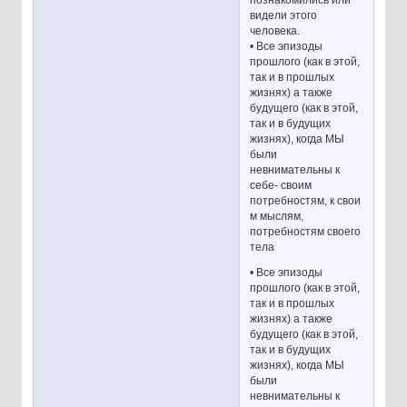
видели этого
человека.
• Все эпизоды
прошлого (как в этой,
так и в прошлых
жизнях) а также
будущего (как в этой,
так и в будущих
жизнях), когда МЫ
были
невнимательны к
себе- своим
потребностям, к свои
м мыслям,
потребностям своего
тела
• Все эпизоды
прошлого (как в этой,
так и в прошлых
жизнях) а также
будущего (как в этой,
так и в будущих
жизнях), когда МЫ
были
невнимательны к