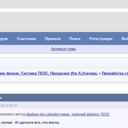
орум
Участники
Правила
Поиск
Регистрация
Во
Активные темы
ик форум. Система ТЕОС. Процесинг Игр А.Усачева.
»
Проработка с
а.
-25 11:02:07
льзовать метод
Шаблон без обработчиков - рабочий Шаблон ТЕОС
лучше - Я сделала все, что могла.