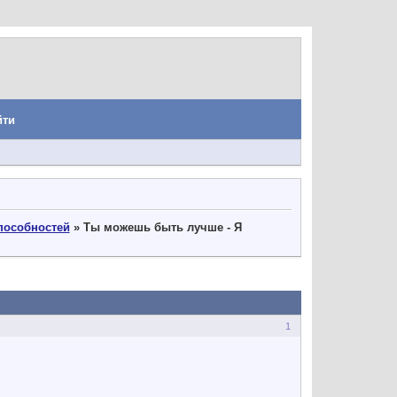
йти
пособностей
»
Ты можешь быть лучше - Я
1