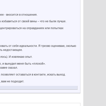
ее - вносится в отношения.
 избавиться от своей вины – что не были лучше.
нцентрироваться на оправданиях или попытках
бовать от себя идеальности. Я трезво оцениваю, сколько
ить недостающее.
илось). И извлекаю опыт.
то, и вынудил меня быть «плохой».
равее сказал.
позволяет оставаться в контакте, искать выход.
 вам не подходит.