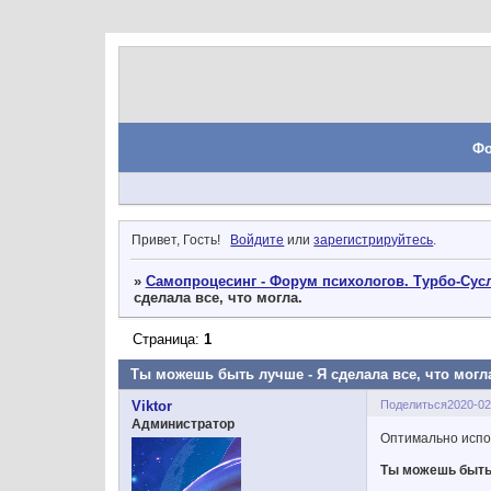
Ф
Привет, Гость!
Войдите
или
зарегистрируйтесь
.
»
Самопроцесинг - Форум психологов. Турбо-Сусл
сделала все, что могла.
Страница:
1
Ты можешь быть лучше - Я сделала все, что могл
Поделиться
2020-02
Viktor
Администратор
Оптимально испо
Ты можешь быть 