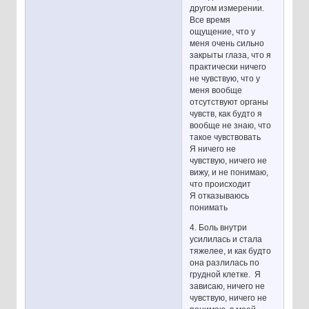
другом измерении.
Все время
ощущение, что у
меня очень сильно
закрыты глаза, что я
практически ничего
не чувствую, что у
меня вообще
отсутствуют органы
чувств, как будто я
вообще не знаю, что
такое чувствовать
Я ничего не
чувствую, ничего не
вижу, и не понимаю,
что происходит
Я отказываюсь
понимать
4. Боль внутри
усилилась и стала
тяжелее, и как будто
она разлилась по
грудной клетке. Я
зависаю, ничего не
чувствую, ничего не