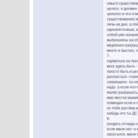
смысл существова
целого. я должен 
ценного и что я 
существование) в
лечь на дно, а п
одноклеточные, м
собой уже изнанку
выброшены на обо
медленно разруша
много и быстро, 
7.
нарваться на про
могу здесь быть -
просто быть в цел
распасться. стре
запрещено. ты не
надо. а если что
жалко разрушать.
мир жесток (кака
помещен если и п
из тебя раствор и
забудь что ты ДС
8.
уходить отсюда н
если меня нет. я
запутался. меня 