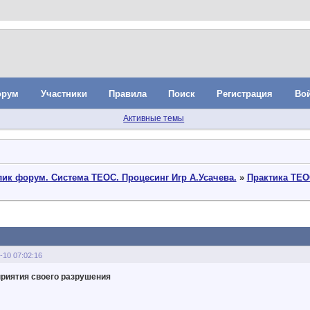
орум
Участники
Правила
Поиск
Регистрация
Во
Активные темы
ик форум. Система ТЕОС. Процесинг Игр А.Усачева.
»
Практика ТЕО
-10 07:02:16
риятия своего разрушения