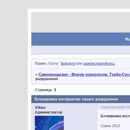
Ф
Привет, Гость!
Войдите
или
зарегистрируйтесь
.
»
Самопроцесинг - Форум психологов. Турбо-Сусл
разрушения
Страница:
1
Блокировка восприятия своего разрушения
Поделиться
2021-02
Viktor
Администратор
Блокировка восп
Сеанс 2013