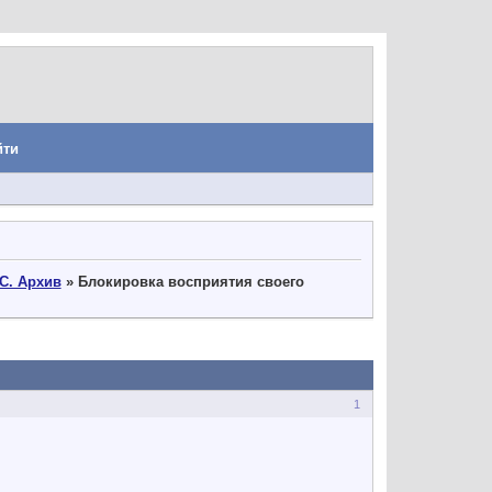
йти
С. Архив
»
Блокировка восприятия своего
1