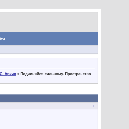
йти
С. Архив
»
Подчиняйся сильному. Пространство
1