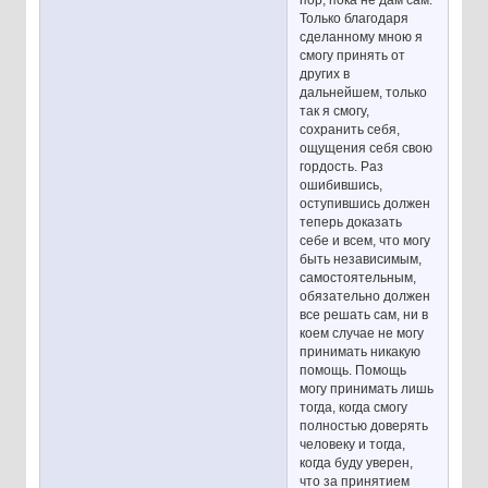
Только благодаря
сделанному мною я
смогу принять от
других в
дальнейшем, только
так я смогу,
сохранить себя,
ощущения себя свою
гордость. Раз
ошибившись,
оступившись должен
теперь доказать
себе и всем, что могу
быть независимым,
самостоятельным,
обязательно должен
все решать сам, ни в
коем случае не могу
принимать никакую
помощь. Помощь
могу принимать лишь
тогда, когда смогу
полностью доверять
человеку и тогда,
когда буду уверен,
что за принятием