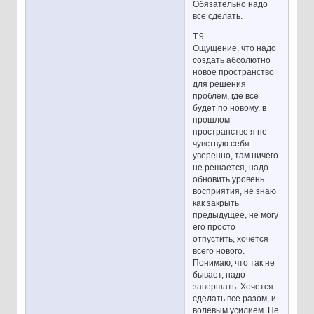
Обязательно надо
все сделать.
Т.9
Ощущение, что надо
создать абсолютно
новое пространство
для решения
проблем, где все
будет по новому, в
прошлом
пространстве я не
чувствую себя
уверенно, там ничего
не решается, надо
обновить уровень
восприятия, не знаю
как закрыть
предыдущее, не могу
его просто
отпустить, хочется
всего нового.
Понимаю, что так не
бывает, надо
завершать. Хочется
сделать все разом, и
волевым усилием. Не