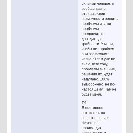
сильный человек, я
вообще давно
отрицаю свои
возможности решить
проблемы и сами
проблемы
предпочитаю
доводить до
крайности. У меня,
якобы нет проблем -
они все исходят
извне. Я сам уже не
знаю, чего хочу,
проблемы внешние,
решения их будет
надумано, 100%
выморожено, не по-
настоящему. Там не
будет меня.
Т.6
Я постоянно
натыкаюсь на
сопротивление.
Ничего не
происходит