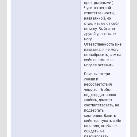
проигрышными.)
Чувство острой
ответственности,
навязанной, но
отделить ее от себя
не могу. Выйти не
другой уровень не
могу.
Ответственность мне
навязана, я не могу
ее выбросить, сам на
себя ее взял и не
могу ее оставить.
Боязнь потери
любви и
несоответствия
чему-то. Чтобы
подтвердить свою
любовь, должен
соответствовать, не
подвергать
сомнению. Давить
себя, наступать себе
на горло, чтобы не
обидеть, не
разочаровать.