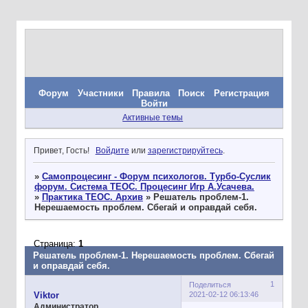
Форум
Участники
Правила
Поиск
Регистрация
Войти
Активные темы
Привет, Гость!
Войдите
или
зарегистрируйтесь
.
»
Самопроцесинг - Форум психологов. Турбо-Суслик
форум. Система ТЕОС. Процесинг Игр А.Усачева.
»
Практика ТЕОС. Архив
»
Решатель проблем-1.
Нерешаемость проблем. Сбегай и оправдай себя.
Страница:
1
Решатель проблем-1. Нерешаемость проблем. Сбегай
и оправдай себя.
1
Поделиться
2021-02-12 06:13:46
Viktor
Администратор