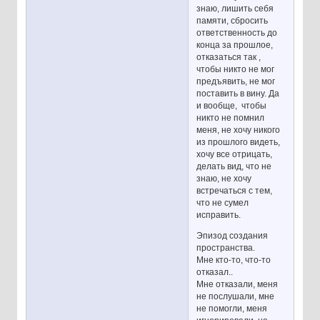
знаю, лишить себя
памяти, сбросить
ответственность до
конца за прошлое,
отказаться так ,
чтобы никто не мог
предъявить, не мог
поставить в вину. Да
и вообще, чтобы
никто не помнил
меня, не хочу никого
из прошлого видеть,
хочу все отрицать,
делать вид, что не
знаю, не хочу
встречаться с тем,
что не сумел
исправить.
Эпизод создания
пространства.
Мне кто-то, что-то
отказал..
Мне отказали, меня
не послушали, мне
не помогли, меня