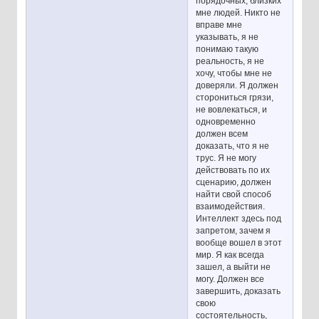
порядочных, близких
мне людей. Никто не
вправе мне
указывать, я не
понимаю такую
реальность, я не
хочу, чтобы мне не
доверяли. Я должен
сторониться грязи,
не вовлекаться, и
одновременно
должен всем
доказать, что я не
трус. Я не могу
действовать по их
сценарию, должен
найти свой способ
взаимодействия.
Интеллект здесь под
запретом, зачем я
вообще вошел в этот
мир. Я как всегда
зашел, а выйти не
могу. Должен все
завершить, доказать
свою
состоятельность,