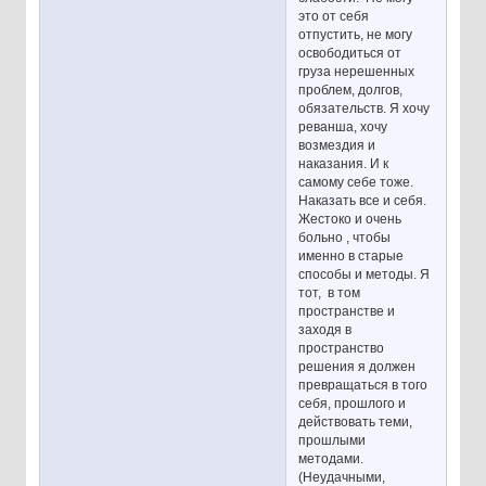
это от себя
отпустить, не могу
освободиться от
груза нерешенных
проблем, долгов,
обязательств. Я хочу
реванша, хочу
возмездия и
наказания. И к
самому себе тоже.
Наказать все и себя.
Жестоко и очень
больно , чтобы
именно в старые
способы и методы. Я
тот, в том
пространстве и
заходя в
пространство
решения я должен
превращаться в того
себя, прошлого и
действовать теми,
прошлыми
методами.
(Неудачными,