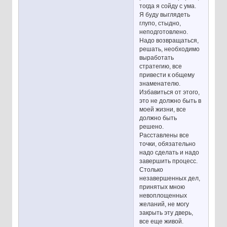
тогда я сойду с ума.
Я буду выглядеть
глупо, стыдно,
неподготовлено.
Надо возвращаться,
решать, необходимо
выработать
стратегию, все
привести к общему
знаменателю.
Избавиться от этого,
это не должно быть в
моей жизни, все
должно быть
решено.
Расставлены все
точки, обязательно
надо сделать и надо
завершить процесс.
Столько
незавершенных дел,
принятых мною
невоплощенных
желаний, не могу
закрыть эту дверь,
все еще живой.