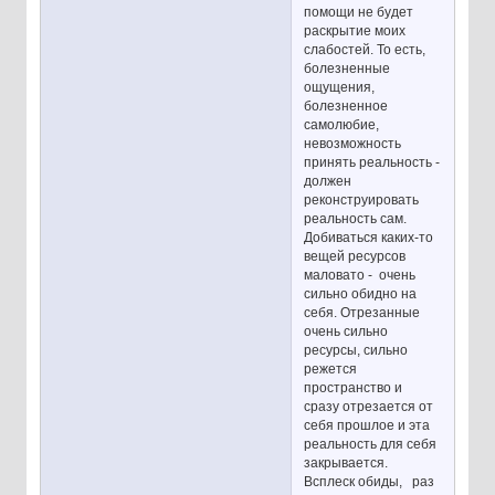
помощи не будет
раскрытие моих
слабостей. То есть,
болезненные
ощущения,
болезненное
самолюбие,
невозможность
принять реальность -
должен
реконструировать
реальность сам.
Добиваться каких-то
вещей ресурсов
маловато - очень
сильно обидно на
себя. Отрезанные
очень сильно
ресурсы, сильно
режется
пространство и
сразу отрезается от
себя прошлое и эта
реальность для себя
закрывается.
Всплеск обиды, раз