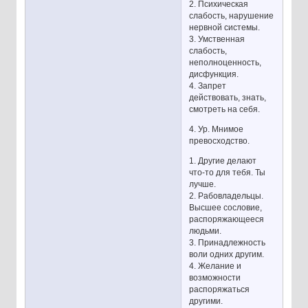
2. Психическая
слабость, нарушение
нервной системы.
3. Умственная
слабость,
неполноценность,
дисфункция.
4. Запрет
действовать, знать,
смотреть на себя.
4. Ур. Мнимое
превосходство.
1. Другие делают
что-то для тебя. Ты
лучше.
2. Рабовладельцы.
Высшее сословие,
распоряжающееся
людьми.
3. Принадлежность
воли одних другим.
4. Желание и
возможности
распоряжаться
другими.