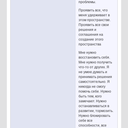
проблемы.
Проявить все, что
меня удерживает в
этом пространстве.
Проявить все свои
решения и
соглашения на
создание этого
пространства
Мне нужно
восстановить себя.
Мне нужно получить
что-то от других. Я
не умею думать и
принимать решения
самостоятельно. Я
никогда не смогу
помочь себе. Нужно
быть тем, кого
замечают. Нужно
останавливаться в
развитии, тормозить.
Нужно блокировать
себе все
способности, все