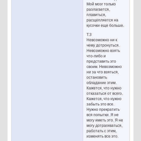
Мой мозг только
разлагается,
плавиться,
расщепляется на
кусочки еще больше.
Т.3
Невозможно ни к
чему дотронуться.
Невозможно взять
что-либо и
представить это
своим. Невозможно
ни за что взяться,
остановить
обладание этим.
Кажется, что нужно
отказаться от всего.
Кажется, что нужно
забыть это все.
Нужно прекратить
вся попытки. Я не
могу иметь это. Я не
могу дотрагиваться,
работать с этим,
изменять все это.