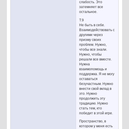
слабость. Это
затемняет все
остальное.
Т.9
Не быть в себе.
Взаимодействовать с
другими через
призму своих
проблем. Нужно,
чтобы все знали.
Нужно, чтобы
решали все вместе.
Нужна
взаимопомощь и
поддержка. Я не могу
оставаться
безучастным. Нужно
внести свой вклад в
это. Нужно
продолжить эту
традицию. Нужно
стать тем, кто
победит в этой игре.
Пространство, в
котором у меня есть