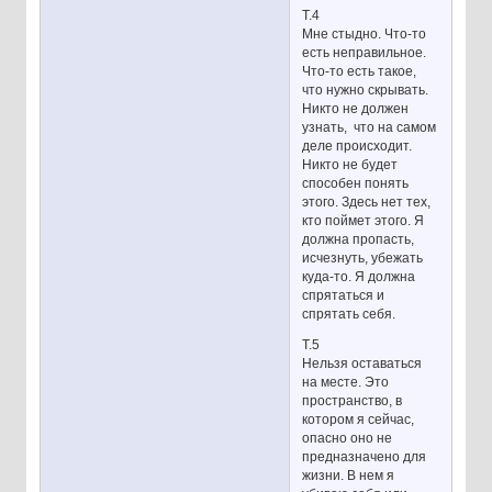
Т.4
Мне стыдно. Что-то
есть неправильное.
Что-то есть такое,
что нужно скрывать.
Никто не должен
узнать, что на самом
деле происходит.
Никто не будет
способен понять
этого. Здесь нет тех,
кто поймет этого. Я
должна пропасть,
исчезнуть, убежать
куда-то. Я должна
спрятаться и
спрятать себя.
Т.5
Нельзя оставаться
на месте. Это
пространство, в
котором я сейчас,
опасно оно не
предназначено для
жизни. В нем я