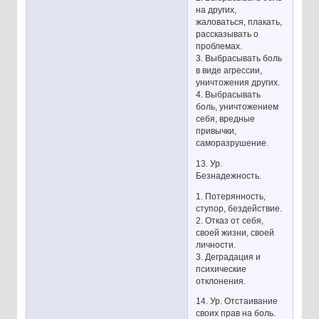
на других,
жаловаться, плакать,
рассказывать о
проблемах.
3. Выбрасывать боль
в виде агрессии,
уничтожения других.
4. Выбрасывать
боль, уничтожением
себя, вредные
привычки,
саморазрушение.
13. Ур.
Безнадежность.
1. Потерянность,
ступор, бездействие.
2. Отказ от себя,
своей жизни, своей
личности.
3. Деградация и
психические
отклонения.
14. Ур. Отстаивание
своих прав на боль.