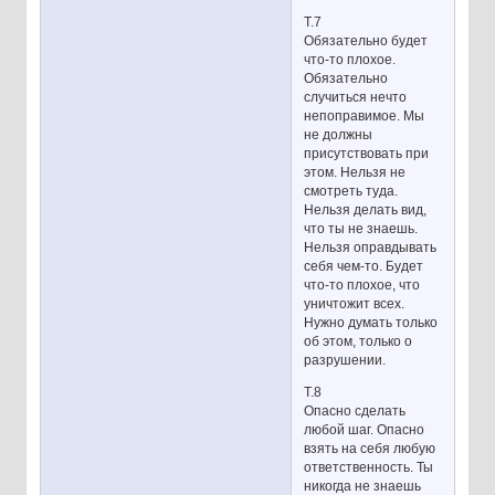
Т.7
Обязательно будет
что-то плохое.
Обязательно
случиться нечто
непоправимое. Мы
не должны
присутствовать при
этом. Нельзя не
смотреть туда.
Нельзя делать вид,
что ты не знаешь.
Нельзя оправдывать
себя чем-то. Будет
что-то плохое, что
уничтожит всех.
Нужно думать только
об этом, только о
разрушении.
Т.8
Опасно сделать
любой шаг. Опасно
взять на себя любую
ответственность. Ты
никогда не знаешь