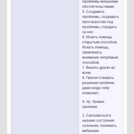
проблемы внешними
обстоятельствами.
5. Создавать
проблемы, создавать
пространства под
проблемы, страдать
за них.
6. Искать помощь
открытым способом.
Искать помощь,
привлекать
внимание непрямым
способом.
7. Винить других во
всем.
8. Препятствовать
решению проблем,
даже когда тебе
помогают.
9. Ур. Уровни
проблем.
1. Скатываться в
низшие состояния
сознания, понижать
вибрации.