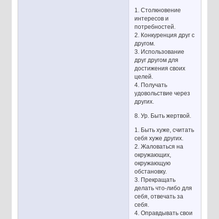
1. Столкновение
интересов и
потребностей.
2. Конкуренция друг с
другом.
3. Использование
друг другом для
достижения своих
целей.
4. Получать
удовольствие через
других.
8. Ур. Быть жертвой.
1. Быть хуже, считать
себя хуже других.
2. Жаловаться на
окружающих,
окружающую
обстановку.
3. Прекращать
делать что-либо для
себя, отвечать за
себя.
4. Оправдывать свои