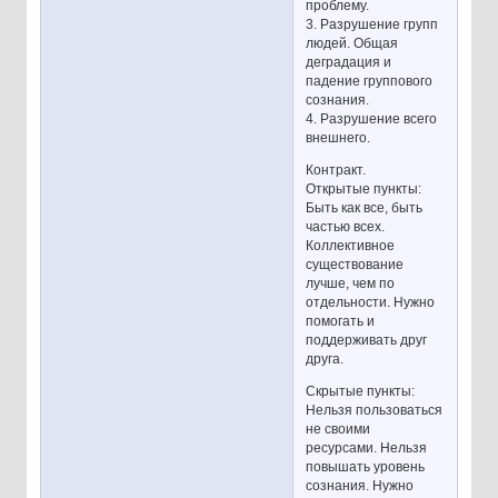
проблему.
3. Разрушение групп
людей. Общая
деградация и
падение группового
сознания.
4. Разрушение всего
внешнего.
Контракт.
Открытые пункты:
Быть как все, быть
частью всех.
Коллективное
существование
лучше, чем по
отдельности. Нужно
помогать и
поддерживать друг
друга.
Скрытые пункты:
Нельзя пользоваться
не своими
ресурсами. Нельзя
повышать уровень
сознания. Нужно