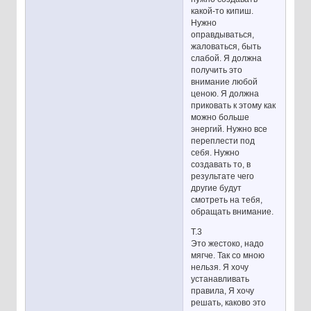
какой-то кипиш.
Нужно
оправдываться,
жаловаться, быть
слабой. Я должна
получить это
внимание любой
ценою. Я должна
приковать к этому как
можно больше
энергий. Нужно все
переплести под
себя. Нужно
создавать то, в
результате чего
другие будут
смотреть на тебя,
обращать внимание.
Т.3
Это жестоко, надо
мягче. Так со мною
нельзя. Я хочу
устанавливать
правила, Я хочу
решать, каково это