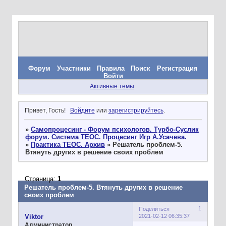
Форум
Участники
Правила
Поиск
Регистрация
Войти
Активные темы
Привет, Гость!
Войдите
или
зарегистрируйтесь
.
»
Самопроцесинг - Форум психологов. Турбо-Суслик
форум. Система ТЕОС. Процесинг Игр А.Усачева.
»
Практика ТЕОС. Архив
»
Решатель проблем-5.
Втянуть других в решение своих проблем
Страница:
1
Решатель проблем-5. Втянуть других в решение
своих проблем
1
Поделиться
2021-02-12 06:35:37
Viktor
Администратор