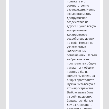
понижать его
соответственно
окружающим. Нужно
всегда оказывать
деструктивное
воздействие на
других. Нужно всегда
воспринимать
деструктивное
воздействие других
на себя. Нельзя не
участвовать в
коллективных
соглашениях. Нельзя
выбрасывать из
пространства общие
импланты и общую
память о боли.
Нельзя выходить из
общих пространств.
Нужно быть всегда в
этом пространстве.
Выбрасывать боль
из себя на других.
Заражаться болью
других. Создавать
проблемы и искать