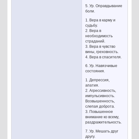
5. Ур. Оправдывание
боли.
1. Вера в карму и
судьбу.
2. Вера в
необходимость
страданий.
3. Вера в чувство
вины, греховность.
4. Вера в спасителя.
6. Ур. Навязчивые
состояния.
1. Депрессия,
апатия.
2. Агрессивность,
импульсивность.
Возвышенность,
слепая доброта.
3. Повышенное
внимание ко всему,
раздражительность.
7. Ур. Мешать друг
другу.