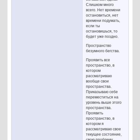
Слишком много
всего. Нет времени
остановиться, нет
времени подумать,
если ты
остановишься, то
будет уже поздно.
Пространство
безумного бегства.
Проявить все
пространство, в
котором
рассматриваю
вообще свои
пространства.
Приказываю себе
переместиться на
уровень выше этого
пространства.
Проявить
пространство, в
котором я
рассматриваю свое
текущее состояние,
свою проблему.