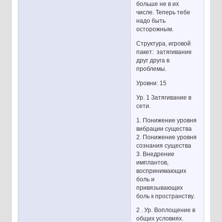
больше не в их
числе. Теперь тебе
надо быть
осторожным.
Структура, игровой
пакет: затягивание
друг друга в
проблемы.
Уровни: 15
Ур. 1 Затягивание в
сети.
1. Понижение уровня
вибрации существа
2. Понижение уровня
сознания существа
3. Внедрение
имплантов,
воспринимающих
боль и
привязывающих
боль к пространству.
2 . Ур. Воплощение в
общих условиях.