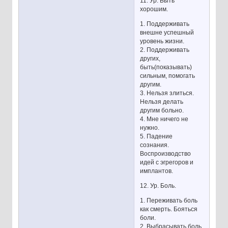
11. Ур. Быть
хорошим.
1. Поддерживать
внешне успешный
уровень жизни.
2. Поддерживать
других,
быть(показывать)
сильным, помогать
другим.
3. Нельзя злиться.
Нельзя делать
другим больно.
4. Мне ничего не
нужно.
5. Падение
сознания.
Воспроизводство
идей с эгрегоров и
имплантов.
12. Ур. Боль.
1. Переживать боль
как смерть. Бояться
боли.
2. Выбрасывать боль