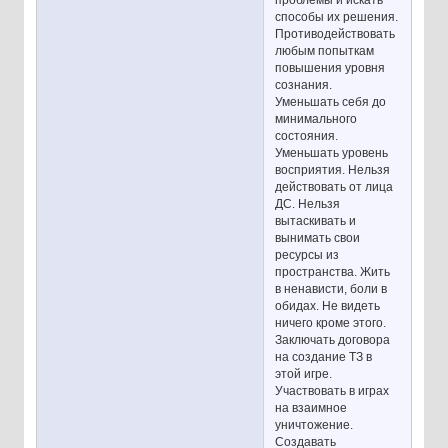
способы их решения.
Противодействовать
любым попыткам
повышения уровня
сознания.
Уменьшать себя до
минимального
состояния.
Уменьшать уровень
восприятия. Нельзя
действовать от лица
ДС. Нельзя
вытаскивать и
вынимать свои
ресурсы из
пространства. Жить
в ненависти, боли в
обидах. Не видеть
ничего кроме этого.
Заключать договора
на создание ТЗ в
этой игре.
Участвовать в играх
на взаимное
уничтожение.
Создавать