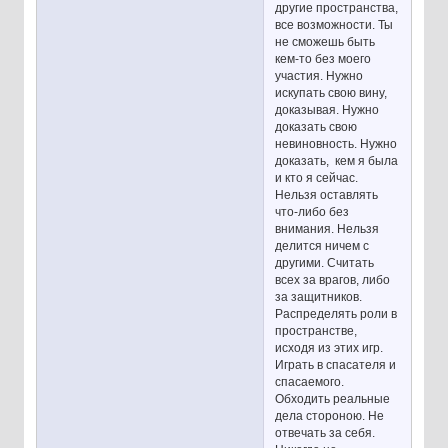
другие пространства,
все возможности. Ты
не сможешь быть
кем-то без моего
участия. Нужно
искупать свою вину,
доказывая. Нужно
доказать свою
невиновность. Нужно
доказать, кем я была
и кто я сейчас.
Нельзя оставлять
что-либо без
внимания. Нельзя
делится ничем с
другими. Считать
всех за врагов, либо
за защитников.
Распределять роли в
пространстве,
исходя из этих игр.
Играть в спасателя и
спасаемого.
Обходить реальные
дела стороною. Не
отвечать за себя.