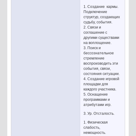
1. Создание кармы.
Подключение
структур, создающих
судьбу, события.
2. Связи и
соглашение с
другими существами
на воплощение.
3. Поиск и
бессознательное
стремление
воспроизводить эти
события, связи,
состояния ситуации.
4. Создание игровой
площадки для
каждого участника.
5. Оснащение
программами и
атрибутами игр.
3. Ур. Отсталость.
1. Физическая
слабость,
немощность.