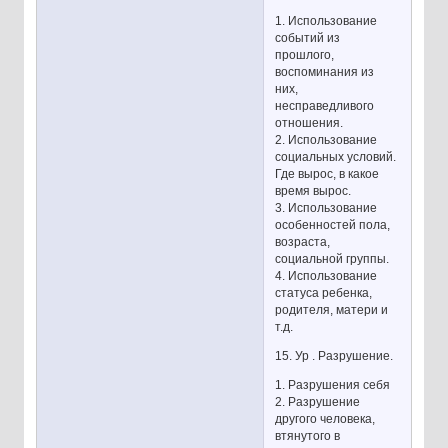
1. Использование
событий из
прошлого,
воспоминания из
них,
несправедливого
отношения.
2. Использование
социальных условий.
Где вырос, в какое
время вырос.
3. Использование
особенностей пола,
возраста,
социальной группы.
4. Использование
статуса ребенка,
родителя, матери и
т.д.
15. Ур . Разрушение.
1. Разрушения себя
2. Разрушение
другого человека,
втянутого в