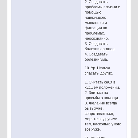
2. Создавать
проблемы в жизни с
помощью
навязчивого
мышления и
фиксации на
проблемах,
неосознанно.
3. Создавать
болезни органов.
4. Создавать
болезни ума.
10. Ур. Нельзя
спасать других.
1. Считать себя в
худшем положении.
2. Злиться на
просьбы о помощи.
3. Желание всегда
быть хуже,
сопротивляться,
мерятся с другими
тем, насколько у кого
все хуже.