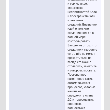
и том же виде.
Множество
неприятностей боли
и пространств боли
из-за таких
созданий. Внушение
идей о том, что
создание нельзя в
полной мере
контролировать.
Внушение о том, что
создание и творение
чего-либо не может
прекратиться, но
всегда его можно
отследить, заметить
и откорректировать.
Постепенное
накопление таких
автоматических
процессов, которые
начинают
определять жизнь
ДС и перевод этих
процессов
полностью в