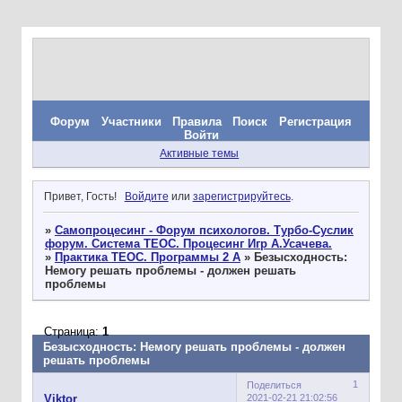
Форум
Участники
Правила
Поиск
Регистрация
Войти
Активные темы
Привет, Гость!
Войдите
или
зарегистрируйтесь
.
»
Самопроцесинг - Форум психологов. Турбо-Суслик
форум. Система ТЕОС. Процесинг Игр А.Усачева.
»
Практика ТЕОС. Программы 2 А
»
Безысходность:
Немогу решать проблемы - должен решать
проблемы
Страница:
1
Безысходность: Немогу решать проблемы - должен
решать проблемы
1
Поделиться
2021-02-21 21:02:56
Viktor