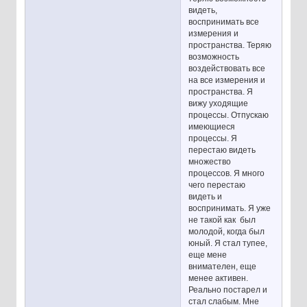
видеть,
воспринимать все
измерения и
пространства. Теряю
возможность
воздействовать все
на все измерения и
пространства. Я
вижу уходящие
процессы. Отпускаю
имеющиеся
процессы. Я
перестаю видеть
множество
процессов. Я много
чего перестаю
видеть и
воспринимать. Я уже
не такой как был
молодой, когда был
юный. Я стал тупее,
еще мене
внимателен, еще
менее активен.
Реально постарел и
стал слабым. Мне