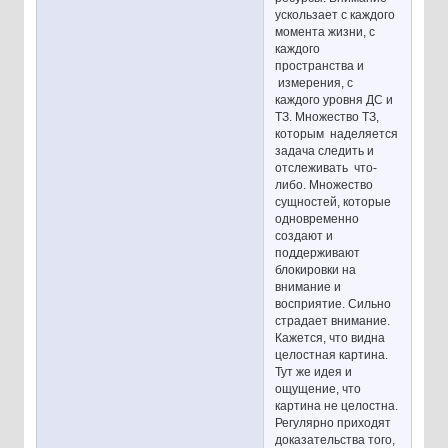
ускользает с каждого
момента жизни, с
каждого
пространства и
измерения, с
каждого уровня ДС и
ТЗ. Множество ТЗ,
которым наделяется
задача следить и
отслеживать что-
либо. Множество
сущностей, которые
одновременно
создают и
поддерживают
блокировки на
внимание и
восприятие. Сильно
страдает внимание.
Кажется, что видна
целостная картина.
Тут же идея и
ощущение, что
картина не целостна.
Регулярно приходят
доказательства того,