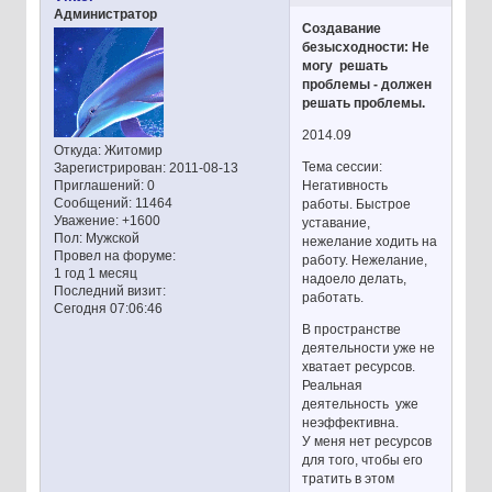
Администратор
Создавание
безысходности: Не
могу решать
проблемы - должен
решать проблемы.
2014.09
Откуда:
Житомир
Тема сессии:
Зарегистрирован
: 2011-08-13
Негативность
Приглашений:
0
Сообщений:
11464
работы. Быстрое
Уважение:
+1600
уставание,
Пол:
Мужской
нежелание ходить на
Провел на форуме:
работу. Нежелание,
1 год 1 месяц
надоело делать,
Последний визит:
работать.
Сегодня 07:06:46
В пространстве
деятельности уже не
хватает ресурсов.
Реальная
деятельность уже
неэффективна.
У меня нет ресурсов
для того, чтобы его
тратить в этом