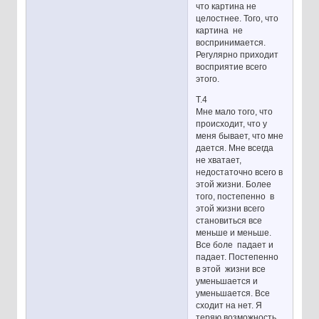
что картина не
целостнее. Того, что
картина не
воспринимается.
Регулярно приходит
восприятие всего
этого.
Т.4
Мне мало того, что
происходит, что у
меня бывает, что мне
дается. Мне всегда
не хватает,
недостаточно всего в
этой жизни. Более
того, постепенно в
этой жизни всего
становиться все
меньше и меньше.
Все боле падает и
падает. Постепенно
в этой жизни все
уменьшается и
уменьшается. Все
сходит на нет. Я
теряю возможность