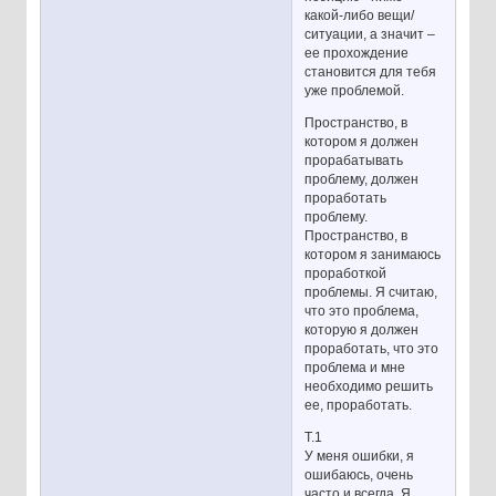
какой-либо вещи/
ситуации, а значит –
ее прохождение
становится для тебя
уже проблемой.
Пространство, в
котором я должен
прорабатывать
проблему, должен
проработать
проблему.
Пространство, в
котором я занимаюсь
проработкой
проблемы. Я считаю,
что это проблема,
которую я должен
проработать, что это
проблема и мне
необходимо решить
ее, проработать.
Т.1
У меня ошибки, я
ошибаюсь, очень
часто и всегда. Я