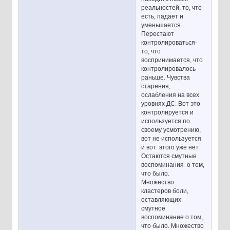
реальностей, то, что
есть, падает и
уменьшается.
Перестают
контролироваться-
то, что
воспринимается, что
контролировалось
раньше. Чувства
старения,
ослабления на всех
уровнях ДС. Вот это
контролируется и
используется по
своему усмотрению,
вот не используется
и вот этого уже нет.
Остаются смутные
воспоминания о том,
что было.
Множество
кластеров боли,
оставляющих
смутное
воспоминание о том,
что было. Множество