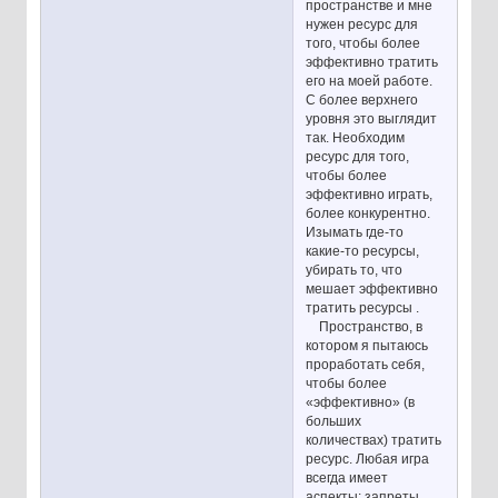
пространстве и мне
нужен ресурс для
того, чтобы более
эффективно тратить
его на моей работе.
С более верхнего
уровня это выглядит
так. Необходим
ресурс для того,
чтобы более
эффективно играть,
более конкурентно.
Изымать где-то
какие-то ресурсы,
убирать то, что
мешает эффективно
тратить ресурсы .
Пространство, в
котором я пытаюсь
проработать себя,
чтобы более
«эффективно» (в
больших
количествах) тратить
ресурс. Любая игра
всегда имеет
аспекты: запреты,