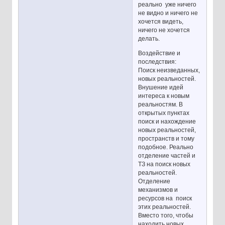
реально уже ничего
не видно и ничего не
хочется видеть,
ничего не хочется
делать.
Воздействие и
последствия:
Поиск неизведанных,
новых реальностей.
Внушение идей
интереса к новым
реальностям. В
открытых пунктах
поиск и нахождение
новых реальностей,
пространств и тому
подобное. Реально
отделение частей и
ТЗ на поиск новых
реальностей.
Отделение
механизмов и
ресурсов на поиск
этих реальностей.
Вместо того, чтобы
находить новых