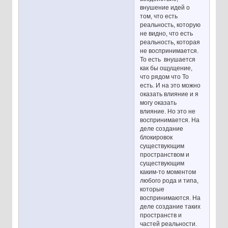
внушение идей о
том, что есть
реальность, которую
не видно, что есть
реальность, которая
не воспринимается.
То есть внушается
как бы ощущение,
что рядом что То
есть. И на это можно
оказать влияние и я
могу оказать
влияние. Но это не
воспринимается. На
деле создание
блокировок
существующим
пространством и
существующим
каким-то моментом
любого рода и типа,
которые
воспринимаются. На
деле создание таких
пространств и
частей реальности.