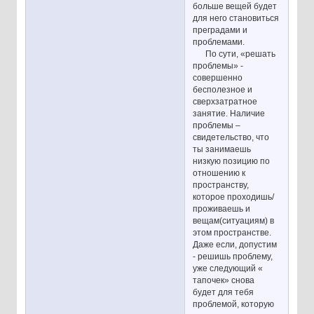
больше вещей будет
для него становиться
преградами и
проблемами.
По сути, «решать
проблемы» -
совершенно
бесполезное и
сверхзатратное
занятие. Наличие
проблемы –
свидетельство, что
ты занимаешь
низкую позицию по
отношению к
пространству,
которое проходишь/
проживаешь и
вещам(ситуациям) в
этом пространстве.
Даже если, допустим
- решишь проблему,
уже следующий «
тапочек» снова
будет для тебя
проблемой, которую