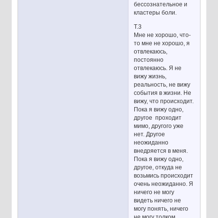
бессознательное и
кластеры боли.
Т.3
Мне не хорошо, что-
то мне не хорошо, я
отвлекаюсь,
постоянно
отвлекаюсь. Я не
вижу жизнь,
реальность, не вижу
события в жизни. Не
вижу, что происходит.
Пока я вижу одно,
другое проходит
мимо, другого уже
нет. Другое
неожиданно
внедряется в меня.
Пока я вижу одно,
другое, откуда не
возьмись происходит
очень неожиданно. Я
ничего не могу
видеть ничего не
могу понять, ничего
не могу толком