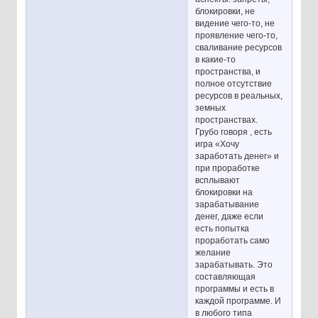
блокировки, не
видение чего-то, не
проявление чего-то,
сваливание ресурсов
в какие-то
пространства, и
полное отсутствие
ресурсов в реальных,
земных
пространствах.
Грубо говоря , есть
игра «Хочу
заработать денег» и
при проработке
всплывают
блокировки на
зарабатывание
денег, даже если
есть попытка
проработать само
желание
зарабатывать. Это
составляющая
программы и есть в
каждой программе. И
в любого типа