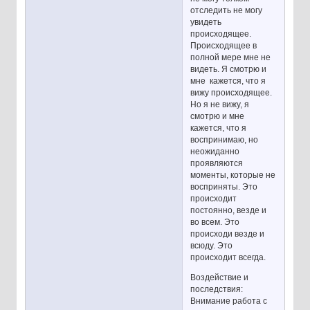
отследить не могу
увидеть
происходящее.
Происходящее в
полной мере мне не
видеть. Я смотрю и
мне кажется, что я
вижу происходящее.
Но я не вижу, я
смотрю и мне
кажется, что я
воспринимаю, но
неожиданно
проявляются
моменты, которые не
восприняты. Это
происходит
постоянно, везде и
во всем. Это
происходи везде и
всюду. Это
происходит всегда.
Воздействие и
последствия:
Внимание работа с