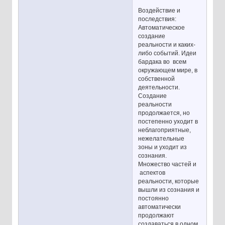
Воздействие и
последствия:
Автоматическое
создание
реальности и каких-
либо событий. Идеи
бардака во всем
окружающем мире, в
собственной
деятельности.
Создание
реальности
продолжается, но
постепенно уходит в
неблагоприятные,
нежелательные
зоны и уходит из
сознания.
Множество частей и
аспектов
реальности, которые
вышли из сознания и
постоянно
автоматически
продолжают
создаваться в одном