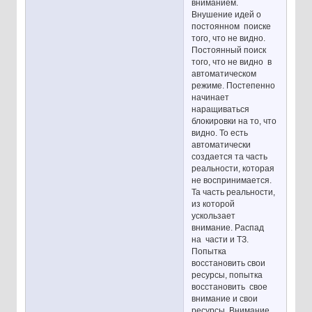
вниманием.
Внушение идей о
постоянном поиске
того, что не видно.
Постоянный поиск
того, что не видно в
автоматическом
режиме. Постепенно
начинает
наращиваться
блокировки на то, что
видно. То есть
автоматически
создается та часть
реальности, которая
не воспринимается.
Та часть реальности,
из которой
ускользает
внимание. Распад
на части и ТЗ.
Попытка
восстановить свои
ресурсы, попытка
восстановить свое
внимание и свои
ресурсы. Внимание