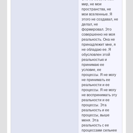
мир, не мои
пространства, не
мои вселенные. Я
этого не создавал, не
делал, не
формировал. Это
совершенно не моя
реальность. Она не
принадлежит мне, я
не обладаю ее. Я
обусловлен этой
реальностью и
принимаю ее
условие, ее
процессы. Я не могу
не принимать ее
реальности и ее
процессы. Я не могу
не воспринимать эту
реальности и ее
процессы. Эта
реальность и ее
процессы, выше
меня. Эта
реальность с ее
процессами сильнее