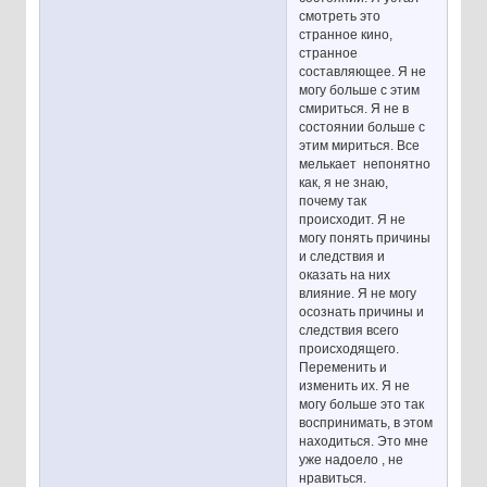
смотреть это
странное кино,
странное
составляющее. Я не
могу больше с этим
смириться. Я не в
состоянии больше с
этим мириться. Все
мелькает непонятно
как, я не знаю,
почему так
происходит. Я не
могу понять причины
и следствия и
оказать на них
влияние. Я не могу
осознать причины и
следствия всего
происходящего.
Переменить и
изменить их. Я не
могу больше это так
воспринимать, в этом
находиться. Это мне
уже надоело , не
нравиться.