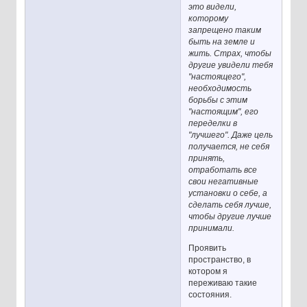
это видели,
которому
запрещено таким
быть на земле и
жить. Страх, чтобы
другие увидели тебя
"настоящего",
необходимость
борьбы с этим
"настоящим", его
переделки в
"лучшего". Даже цель
получается, не себя
принять,
отработать все
свои негативные
установки о себе, а
сделать себя лучше,
чтобы другие лучше
принимали.
Проявить
пространство, в
котором я
переживаю такие
состояния.