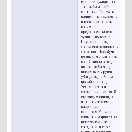
много сил уходит на
то, чтобы из себя
кого-то изображать,
видимость создавать
и соответствовать
своим
представлениям о
чужих ожиданиях.
Неуверенность,
закомплексованность,
зажатость. Как-будто
очень большую часть
своей жизни я отдаю
на то, чтобы люди
оценивали, других
убеждать, в общем
целый хоровод.
Устал. от этого
состояния я устал. Я
его вижу хорошо, а
от того, что я его
вижу, ничего не
меняется. Я очень
сильно заморочен на
необходимости
создавать о себе
какие-то внешние