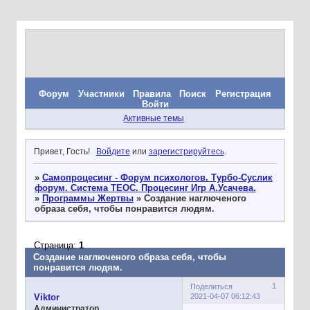
Форум
Участники
Правила
Поиск
Регистрация
Войти
Активные темы
Привет, Гость!
Войдите
или
зарегистрируйтесь
.
»
Самопроцесинг - Форум психологов. Турбо-Суслик
форум. Система ТЕОС. Процесинг Игр А.Усачева.
»
Программы Жертвы
»
Создание наглюченого
образа себя, чтобы понравится людям.
Страница:
1
Создание наглюченого образа себя, чтобы
понравится людям.
1
Поделиться
2021-04-07 06:12:43
Viktor
Администратор