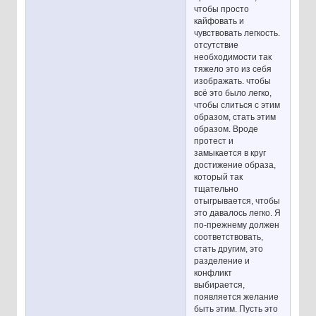
чтобы просто
кайфовать и
чувствовать легкость.
отсутствие
необходимости так
тяжело это из себя
изображать. чтобы
всё это было легко,
чтобы слиться с этим
образом, стать этим
образом. Вроде
протест и
замыкается в круг
достижение образа,
который так
тщательно
отыгрывается, чтобы
это давалось легко. Я
по-прежнему должен
соответствовать,
стать другим, это
разделение и
конфликт
выбирается,
появляется желание
быть этим. Пусть это