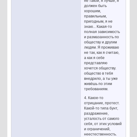
не такой, я лучше, я
должен быть
хорошим,
правильным,
пригодным, я не
знаю... Какая-то
полная зависимость
и размазанность по
обществу и другим
людям. Я проживаю
не так, как я считаю,
а как я себе
представляю
хочется обществу.
общество в тебя
внедрило, а ты уже
живёшь по этим
требованиям.
4. Какое-то
отрицание, протест.
Какой-то типа бунт,
раздражение,
усталость от самого
себя, от этих условий
и ограничений,
неестественность.