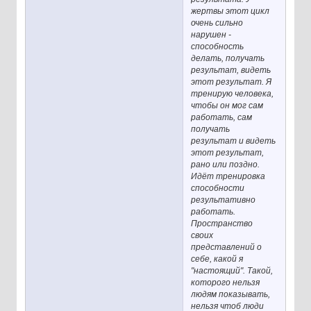
жертвы этот цикл
очень сильно
нарушен -
способность
делать, получать
результат, видеть
этот результат. Я
тренирую человека,
чтобы он мог сам
работать, сам
получать
результат и видеть
этот результат,
рано или поздно.
Идёт тренировка
способности
результативно
работать.
Пространство
своих
представлений о
себе, какой я
"настоящий". Такой,
которого нельзя
людям показывать,
нельзя чтоб люди