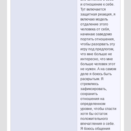
и отношение к себе.
Тут включается
защитная реакция, я
включаю модель
отдаление этого
человека от себя,
начинаю заведомо
портить отношения,
чтобы разорвать эту
игру под предлогом,
что мне больше не
интересно, что мне
больше человек этот
не нужен. А на самом
деле я боюсь быть
раскрытым. Я
стремлюсь
зафиксировать,
сохранить
отношения на
определенном
уровне, чтобы спасти
хотя бы остаток
положительного
впечатления о себе.
Я боюсь общения