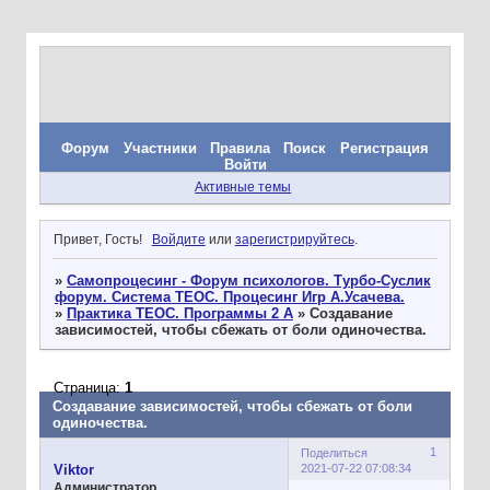
Форум
Участники
Правила
Поиск
Регистрация
Войти
Активные темы
Привет, Гость!
Войдите
или
зарегистрируйтесь
.
»
Самопроцесинг - Форум психологов. Турбо-Суслик
форум. Система ТЕОС. Процесинг Игр А.Усачева.
»
Практика ТЕОС. Программы 2 А
»
Создавание
зависимостей, чтобы сбежать от боли одиночества.
Страница:
1
Создавание зависимостей, чтобы сбежать от боли
одиночества.
1
Поделиться
2021-07-22 07:08:34
Viktor
Администратор