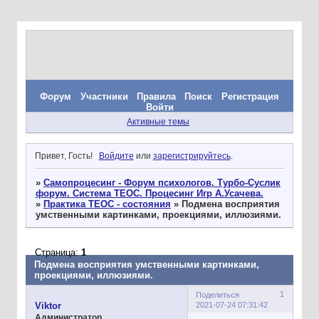
Форум
Участники
Правила
Поиск
Регистрация
Войти
Активные темы
Привет, Гость!
Войдите
или
зарегистрируйтесь
.
»
Самопроцесинг - Форум психологов. Турбо-Суслик
форум. Система ТЕОС. Процесинг Игр А.Усачева.
»
Практика ТЕОС - состояния
»
Подмена восприятия
умственными картинками, проекциями, иллюзиями.
Страница:
1
Подмена восприятия умственными картинками,
проекциями, иллюзиями.
1
Поделиться
2021-07-24 07:31:42
Viktor
Администратор