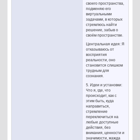
своего пространства,
подменяю его
виртуальными
задачами, в которых
стремлюсь найти
решение, забыв о
своём пространстве.
Центральная идея: Я
отказываюсь от
восприятия
реальности, оно
становится слишком
трудным для
сознания.
5. Идеи и установки:
Что я, где, что
происходит, как с
этим быть, куда
направиться,
стремление
переключиться на
любые доступные
действия, без
вникания, ценности и
значимости, жажда