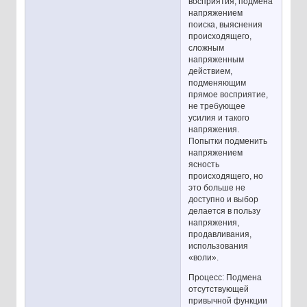
восприятия, подмена
напряжением
поиска, выяснения
происходящего,
сложным
напряженным
действием,
подменяющим
прямое восприятие,
не требующее
усилия и такого
напряжения.
Попытки подменить
напряжением
ясность
происходящего, но
это больше не
доступно и выбор
делается в пользу
напряжения,
продавливания,
использования
«воли».
Процесс: Подмена
отсутствующей
привычной функции