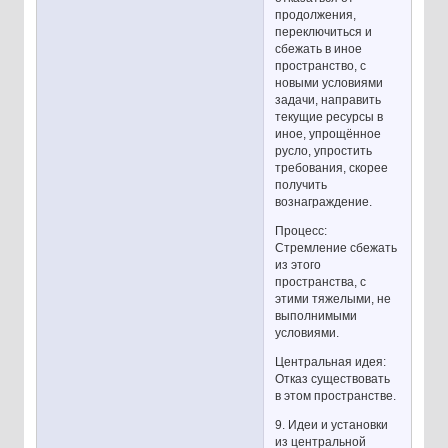
продолжения,
переключиться и
сбежать в иное
пространство, с
новыми условиями
задачи, направить
текущие ресурсы в
иное, упрощённое
русло, упростить
требования, скорее
получить
вознаграждение.
Процесс:
Стремление сбежать
из этого
пространства, с
этими тяжелыми, не
выполнимыми
условиями.
Центральная идея:
Отказ существовать
в этом пространстве.
9. Идеи и установки
из центральной