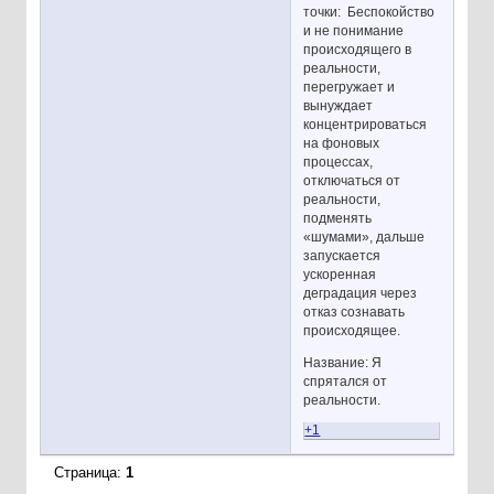
точки: Беспокойство
и не понимание
происходящего в
реальности,
перегружает и
вынуждает
концентрироваться
на фоновых
процессах,
отключаться от
реальности,
подменять
«шумами», дальше
запускается
ускоренная
деградация через
отказ сознавать
происходящее.
Название: Я
спрятался от
реальности.
+1
Страница:
1