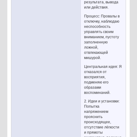
результата, вывода
или действия.
Процесс: Провалы в
отключку, наблюдаю
неспособность
управлять своим
вниманием, пустоту
заполненную
ложной,
отвлекающей
мишурой.
Центральная идея: Я
отказался от
восприятия,
подменяю его
образами
воспоминаний.
2. Идеи и установки:
Попытка
напряжением
прояснить
происходящее,
отсутствие лёгкости
и прямоты