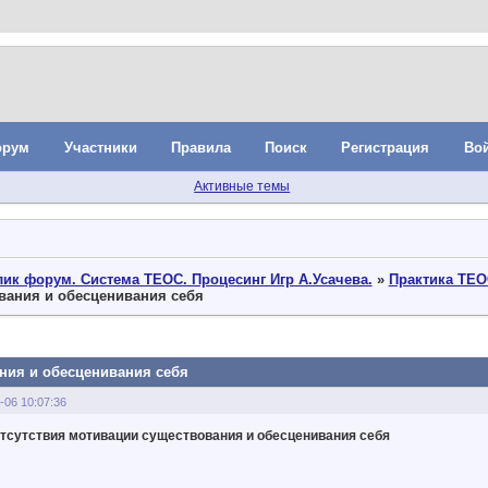
орум
Участники
Правила
Поиск
Регистрация
Во
Активные темы
ик форум. Система ТЕОС. Процесинг Игр А.Усачева.
»
Практика ТЕО
вания и обесценивания себя
ния и обесценивания себя
-06 10:07:36
тсутствия мотивации существования и обесценивания себя