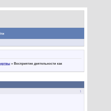
йти
ертвы
»
Восприятие деятельности как
1