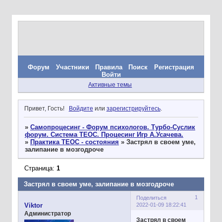
Форум
Участники
Правила
Поиск
Регистрация
Войти
Активные темы
Привет, Гость!
Войдите
или
зарегистрируйтесь
.
»
Самопроцесинг - Форум психологов. Турбо-Суслик
форум. Система ТЕОС. Процесинг Игр А.Усачева.
»
Практика ТЕОС - состояния
»
Застрял в своем уме,
залипание в мозгодроче
Страница:
1
Застрял в своем уме, залипание в мозгодроче
1
Поделиться
2022-01-09 18:22:41
Viktor
Администратор
Застрял в своем