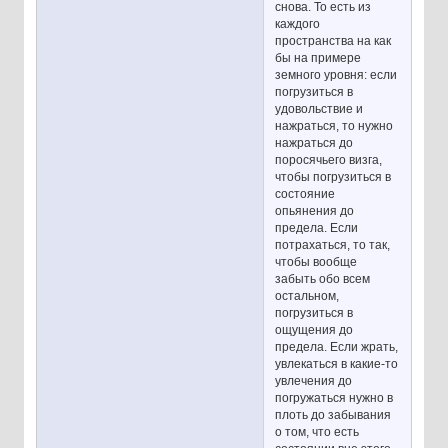
снова. То есть из
каждого
пространства на как
бы на примере
земного уровня: если
погрузиться в
удовольствие и
нажраться, то нужно
нажраться до
поросячьего визга,
чтобы погрузиться в
состояние
опьянения до
предела. Если
потрахаться, то так,
чтобы вообще
забыть обо всем
остальном,
погрузиться в
ощущения до
предела. Если жрать,
увлекаться в какие-то
увлечения до
погружаться нужно в
плоть до забывания
о том, что есть