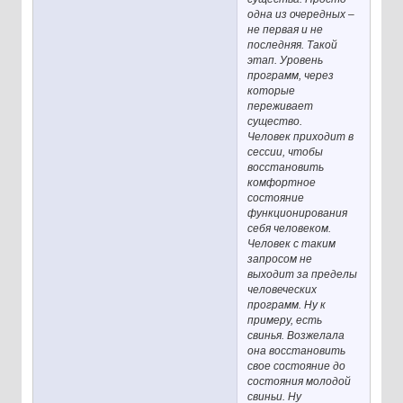
одна из очередных –
не первая и не
последняя. Такой
этап. Уровень
программ, через
которые
переживает
существо.
Человек приходит в
сессии, чтобы
восстановить
комфортное
состояние
функционирования
себя человеком.
Человек с таким
запросом не
выходит за пределы
человеческих
программ. Ну к
примеру, есть
свинья. Возжелала
она восстановить
свое состояние до
состояния молодой
свиньи. Ну