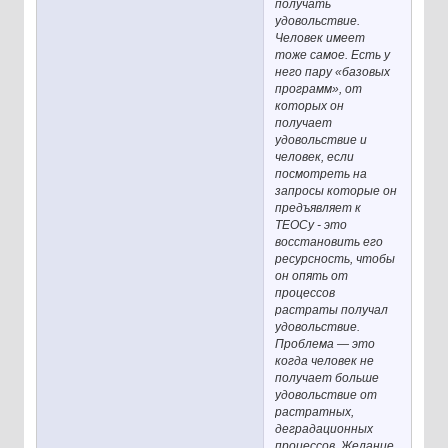
получать
удовольствие.
Человек имеет
тоже самое. Есть у
него пару «базовых
программ», от
которых он
получает
удовольствие и
человек, если
посмотреть на
запросы которые он
предъявляет к
ТЕОСу - это
восстановить его
ресурсность, чтобы
он опять от
процессов
растраты получал
удовольствие.
Проблема — это
когда человек не
получает больше
удовольствие от
растратных,
деградационных
процессов. Желание