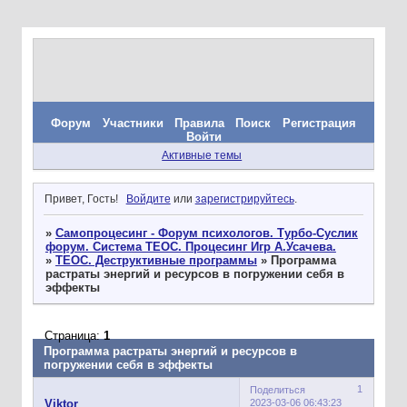
Форум
Участники
Правила
Поиск
Регистрация
Войти
Активные темы
Привет, Гость!
Войдите
или
зарегистрируйтесь
.
»
Самопроцесинг - Форум психологов. Турбо-Суслик
форум. Система ТЕОС. Процесинг Игр А.Усачева.
»
ТЕОС. Деструктивные программы
»
Программа
растраты энергий и ресурсов в погружении себя в
эффекты
Страница:
1
Программа растраты энергий и ресурсов в
погружении себя в эффекты
1
Поделиться
2023-03-06 06:43:23
Viktor