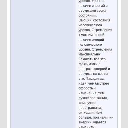
уровня. Уровень
накачки энергий и
ресурсами своих
состояний.
Эмоции, состояния
человеческого
уровня. Стремления
к максимальной
накачке эмоций
человеческого
уровня. Стремления
максимально
накачать все это.
Максимально
растрать энергий и
ресурсы на все на
это. Парадигма,
идея: чем быстрее
скорость и
изменения, тем
лучше состояния,
тем лучше
пространства,
ситуация. Чем
больше, при наличии
энергии, удается
изменить