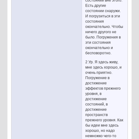
состоянии вне этого.
Есть другие
состоянии снаружи.
И погрузиться в эти
состояния
окончательно. Чтобы
ничего другого не
было. Погружения в
эти состояния
окончательно и
бесповоротно.
2 Ур. Я здесь живу,
мне здесь хорошо, и
очень приятно.
Погружение в
достижение
эффектов прежнего
уровня, в
достижение
состояний, в
достижение
пространств
прежнего уровня. Как
бы идеи мне здесь
хорошо, но надо
немножко чего-то