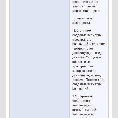
еще. Включается
автоматический
поиск чего-то еще.
Воздействия и
последствия:
Постоянное
создание всех этих
пространств,
состояний. Создание
такого, что не
достигнуто, но надо
достичь. Создание
эффектов в
пространстве
которых еще не
достигнуто, но надо
достичь. Постоянное
создание всех этих
состояний.
3 Ур. Уровень
собственно,
человеческих
эмоций, эмоций
человеческого