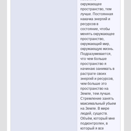
окружающее
пространство, тем
лучше. Постоянная
накачка энергий и
ресурсов в
состояние, чтобы
менять окружающее
пространство,
окружающий мир,
окружающую жизнь.
Подразумевается,
что чем больше
пространство я
начинаю занимать в
растрате своих
энергий и ресурсов,
чем больше это
пространство на
Земле, тем лучше.
Стремление занять
максимальный убьем
на Земле. В мире
людей, существ.
Объём, который мне
подконтролен, в
который я все