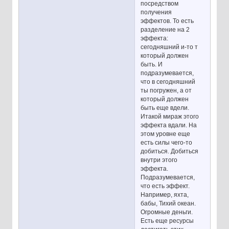
посредством
получения
эффектов. То есть
разделение на 2
эффекта:
сегодняшний и-то т
который должен
быть. И
подразумевается,
что в сегодняшний
ты погружен, а от
который должен
быть еще вдели.
Итакой мираж этого
эффекта вдали. На
этом уровне еще
есть силы чего-то
добиться. Добиться
внутри этого
эффекта.
Подразумевается,
что есть эффект.
Например, яхта,
бабы, Тихий океан.
Огромные деньги.
Есть еще ресурсы