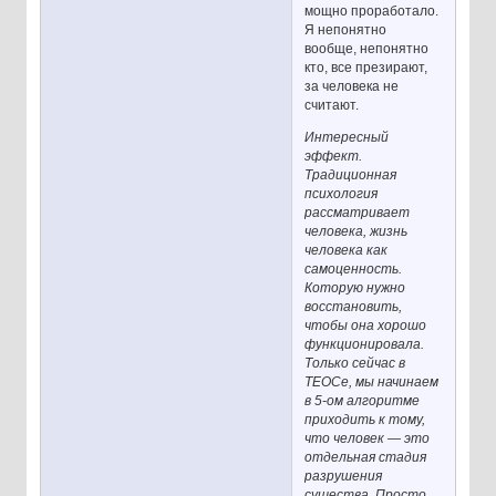
мощно проработало.
Я непонятно
вообще, непонятно
кто, все презирают,
за человека не
считают.
Интересный
эффект.
Традиционная
психология
рассматривает
человека, жизнь
человека как
самоценность.
Которую нужно
восстановить,
чтобы она хорошо
функционировала.
Только сейчас в
ТЕОСе, мы начинаем
в 5-ом алгоритме
приходить к тому,
что человек — это
отдельная стадия
разрушения
существа. Просто