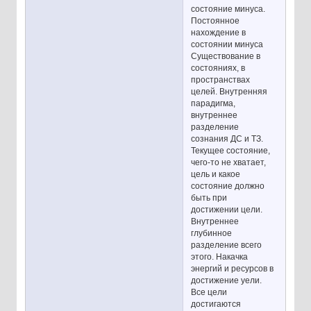
состояние минуса.
Постоянное
нахождение в
состоянии минуса
Существование в
состояниях, в
пространствах
целей. Внутренняя
парадигма,
внутреннее
разделение
сознания ДС и ТЗ.
Текущее состояние,
чего-то не хватает,
цель и какое
состояние должно
быть при
достижении цели.
Внутреннее
глубинное
разделение всего
этого. Накачка
энергий и ресурсов в
достижение уели.
Все цели
достигаются