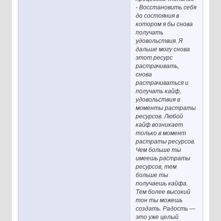
- Восстановить себя
до состояния в
котором я бы снова
получать
удовольствия. Я
дальше могу снова
этот ресурс
растрачивать,
снова
растрачиваться и
получать кайф,
удовольствия в
моменты растраты
ресурсов. Любой
кайф возникает
только в момент
растраты ресурсов.
Чем больше ты
имеешь растраты
ресурсов, тем
больше ты
получаешь кайфа.
Тем более высокий
тон ты можешь
создать. Радость —
это уже целый