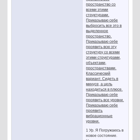
пространство со
всеми этими
структурами.
Приказываю себе
выбросить все это в
выделенное
пространство.
Приказываю себе
проявить всю эту
структуру со всеми
этими структурами,
объектами,
пространствами.
Классический
вариант. Сидеть в
минусе, а цель
находиться в плюсе.
Приказываю себе
проявить все уровни.
Приказываю себе
проявить
вибрационные
уровни.
1 Ур. Я Погружаюсь в
новое состояние.