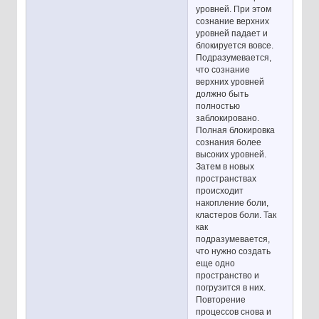
уровней. При этом
сознание верхних
уровней падает и
блокируется вовсе.
Подразумевается,
что сознание
верхних уровней
должно быть
полностью
заблокировано.
Полная блокировка
сознания более
высоких уровней.
Затем в новых
пространствах
происходит
накопление боли,
кластеров боли. Так
как
подразумевается,
что нужно создать
еще одно
пространство и
погрузится в них.
Повторение
процессов снова и