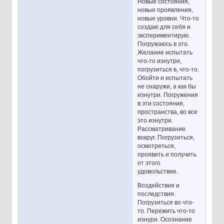
Новые состояния,
новые проявления,
новые уровни. Что-то
создаю для себя и
экспериментирую.
Погружаюсь в это.
Желание испытать
что-то изнутри,
погрузиться в, что-то.
Обойти и испытать
не снаружи, а как бы
изнутри. Погружения
в эти состояния,
пространства, во все
это изнутри.
Рассматривание
вокруг. Погрузиться,
осмотреться,
проявить и получить
от этого
удовольствие.
Воздействия и
последствия.
Погрузиться во что-
то. Пережить что-то
изнури. Осознание