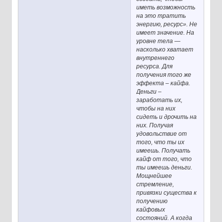
иметь возможность
на это тратить
энергию, ресурс». Не
имеет значение. На
уровне тела —
насколько хватает
внутреннего
ресурса. Для
получения того же
эффекта – кайфа.
Деньги –
заработать их,
чтобы на них
сидеть и дрочить на
них. Получая
удовольствие от
того, что ты их
имеешь. Получать
кайф от того, что
ты имеешь деньги.
Мощнейшее
стремление,
привязки существа к
получению
кайфовых
состояний. А когда