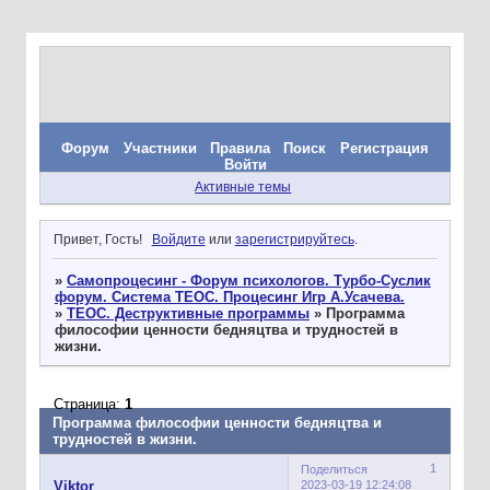
Форум
Участники
Правила
Поиск
Регистрация
Войти
Активные темы
Привет, Гость!
Войдите
или
зарегистрируйтесь
.
»
Самопроцесинг - Форум психологов. Турбо-Суслик
форум. Система ТЕОС. Процесинг Игр А.Усачева.
»
ТЕОС. Деструктивные программы
»
Программа
философии ценности бедняцтва и трудностей в
жизни.
Страница:
1
Программа философии ценности бедняцтва и
трудностей в жизни.
1
Поделиться
2023-03-19 12:24:08
Viktor