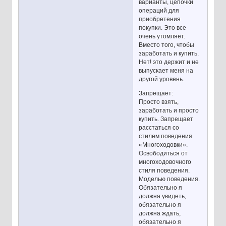
варианты, цепочки
операций для
приобретения
покупки. Это все
очень утомляет.
Вместо того, чтобы
заработать и купить.
Нет! это держит и не
выпускает меня на
другой уровень.
Запрещает:
Просто взять,
заработать и просто
купить. Запрещает
расстаться со
стилем поведения
«Многоходовки».
Освободиться от
многоходовочного
стиля поведения.
Моделью поведения.
Обязательно я
должна увидеть,
обязательно я
должна ждать,
обязательно я