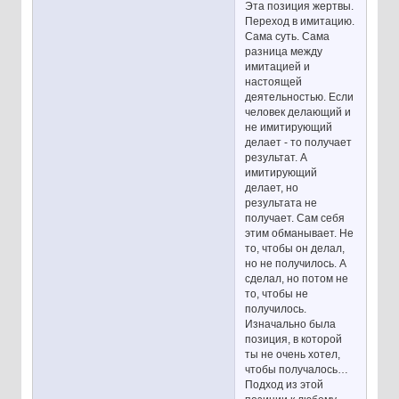
Эта позиция жертвы.
Переход в имитацию.
Сама суть. Сама
разница между
имитацией и
настоящей
деятельностью. Если
человек делающий и
не имитирующий
делает - то получает
результат. А
имитирующий
делает, но
результата не
получает. Сам себя
этим обманывает. Не
то, чтобы он делал,
но не получилось. А
сделал, но потом не
то, чтобы не
получилось.
Изначально была
позиция, в которой
ты не очень хотел,
чтобы получалось…
Подход из этой