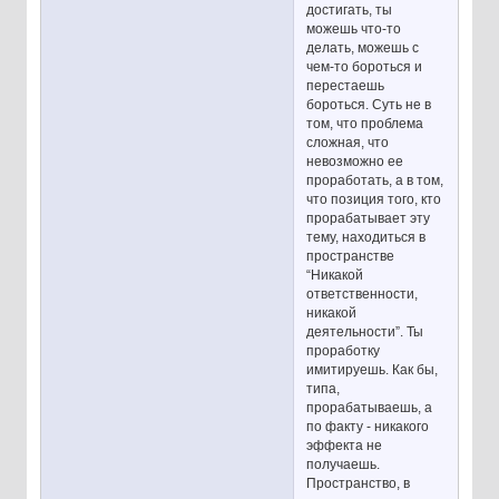
достигать, ты
можешь что-то
делать, можешь с
чем-то бороться и
перестаешь
бороться. Суть не в
том, что проблема
сложная, что
невозможно ее
проработать, а в том,
что позиция того, кто
прорабатывает эту
тему, находиться в
пространстве
“Никакой
ответственности,
никакой
деятельности”. Ты
проработку
имитируешь. Как бы,
типа,
прорабатываешь, а
по факту - никакого
эффекта не
получаешь.
Пространство, в