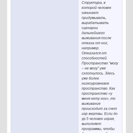
Структура, в
которой человек
начинает
придумывать,
вырабатывать
сценарии
дальнейшего
выживания после
отказа от ног,
например.
Отказался от
способностей.
Пространство “могу
– не могу” уже
схлопнулось. Здесь
уже более
низкоуровневое
пространство. Как
пространство «у
меня нету ног», то
выживание
происходит за счет
игр жертвы. Если до
ур.5 человек играя,
выполняет
программы, чтобы