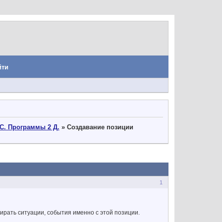
йти
С. Программы 2 Д.
»
Создавание позиции
1
рать ситуации, события именно с этой позиции.