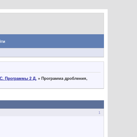
йти
С. Программы 2 Д.
»
Программа дробления,
1