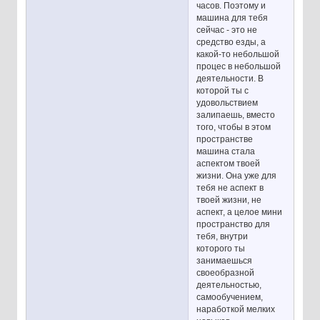
часов. Поэтому и
машина для тебя
сейчас - это не
средство езды, а
какой-то небольшой
процес в небольшой
деятельности. В
которой ты с
удовольствием
залипаешь, вместо
того, чтобы в этом
пространстве
машина стала
аспектом твоей
жизни. Она уже для
тебя не аспект в
твоей жизни, не
аспект, а целое мини
пространство для
тебя, внутри
которого ты
занимаешься
своеобразной
деятельностью,
самообучением,
наработкой мелких