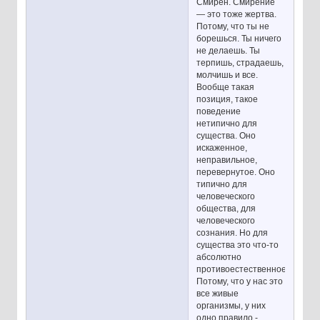
Смирен. Смирение
— это тоже жертва.
Потому, что ты не
борешься. Ты ничего
не делаешь. Ты
терпишь, страдаешь,
молчишь и все.
Вообще такая
позиция, такое
поведение
нетипично для
существа. Оно
искаженное,
неправильное,
перевернутое. Оно
типично для
человеческого
общества, для
человеческого
сознания. Но для
существа это что-то
абсолютно
противоестественное.
Потому, что у нас это
все живые
организмы, у них
одно правило -