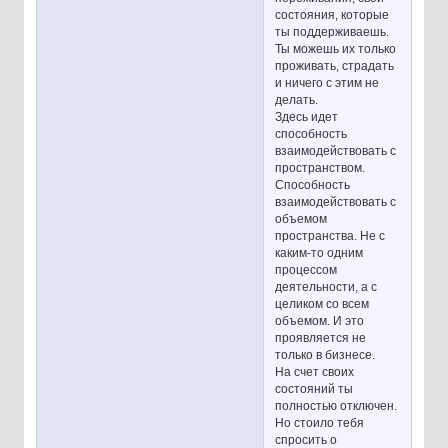
состояния, которые
ты поддерживаешь.
Ты можешь их только
проживать, страдать
и ничего с этим не
делать.
Здесь идет
способность
взаимодействовать с
пространством.
Способность
взаимодействовать с
объемом
пространства. Не с
каким-то одним
процессом
деятельности, а с
целиком со всем
объемом. И это
проявляется не
только в бизнесе.
На счет своих
состояний ты
полностью отключен.
Но стоило тебя
спросить о