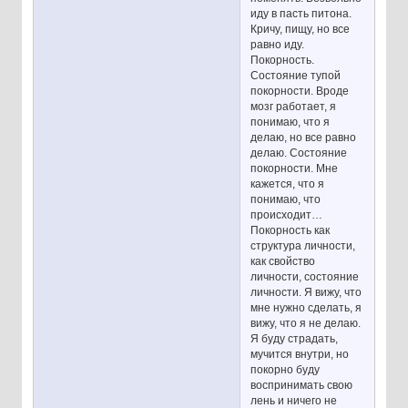
иду в пасть питона.
Кричу, пищу, но все
равно иду.
Покорность.
Состояние тупой
покорности. Вроде
мозг работает, я
понимаю, что я
делаю, но все равно
делаю. Состояние
покорности. Мне
кажется, что я
понимаю, что
происходит…
Покорность как
структура личности,
как свойство
личности, состояние
личности. Я вижу, что
мне нужно сделать, я
вижу, что я не делаю.
Я буду страдать,
мучится внутри, но
покорно буду
воспринимать свою
лень и ничего не