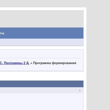
йти
С. Программы 2 Д.
»
Программа формирования
1