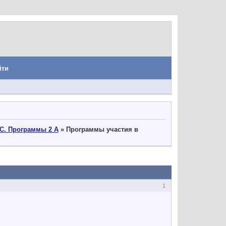
йти
С. Программы 2 А
»
Программы участия в
1