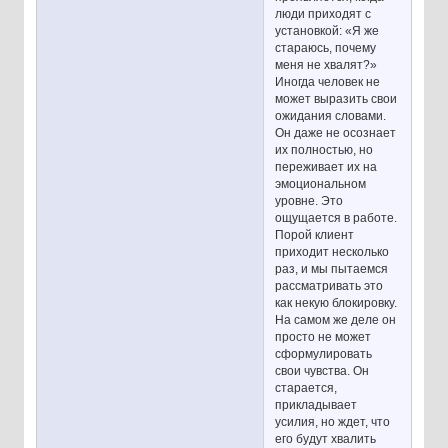
люди приходят с
установкой: «Я же
стараюсь, почему
меня не хвалят?»
Иногда человек не
может выразить свои
ожидания словами.
Он даже не осознает
их полностью, но
переживает их на
эмоциональном
уровне. Это
ощущается в работе.
Порой клиент
приходит несколько
раз, и мы пытаемся
рассматривать это
как некую блокировку.
На самом же деле он
просто не может
сформулировать
свои чувства. Он
старается,
прикладывает
усилия, но ждет, что
его будут хвалить