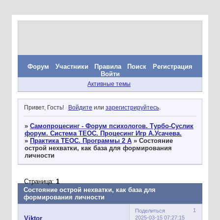
Форум
Участники
Правила
Поиск
Регистрация
Войти
Активные темы
Привет, Гость!
Войдите
или
зарегистрируйтесь
.
»
Самопроцесинг - Форум психологов. Турбо-Суслик
форум. Система ТЕОС. Процесинг Игр А.Усачева.
»
Практика ТЕОС. Программы 2 А
»
Состояние
острой нехватки, как база для формирования
личности
Страница:
1
Состояние острой нехватки, как база для
формирования личности
1
Поделиться
2025-03-15 07:27:15
Viktor