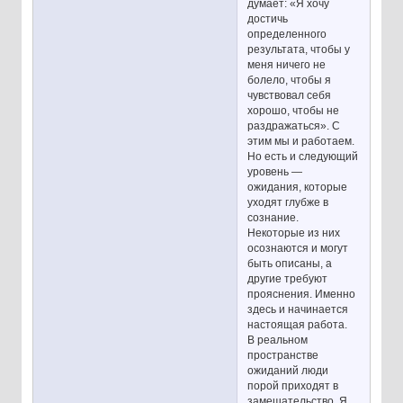
думает: «Я хочу
достичь
определенного
результата, чтобы у
меня ничего не
болело, чтобы я
чувствовал себя
хорошо, чтобы не
раздражаться». С
этим мы и работаем.
Но есть и следующий
уровень —
ожидания, которые
уходят глубже в
сознание.
Некоторые из них
осознаются и могут
быть описаны, а
другие требуют
прояснения. Именно
здесь и начинается
настоящая работа.
В реальном
пространстве
ожиданий люди
порой приходят в
замешательство. Я