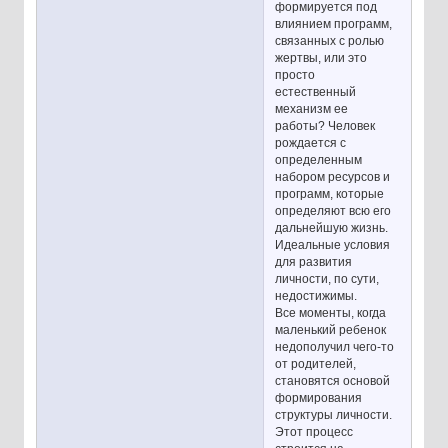
формируется под
влиянием программ,
связанных с ролью
жертвы, или это
просто
естественный
механизм ее
работы? Человек
рождается с
определенным
набором ресурсов и
программ, которые
определяют всю его
дальнейшую жизнь.
Идеальные условия
для развития
личности, по сути,
недостижимы.
Все моменты, когда
маленький ребенок
недополучил чего-то
от родителей,
становятся основой
формирования
структуры личности.
Этот процесс