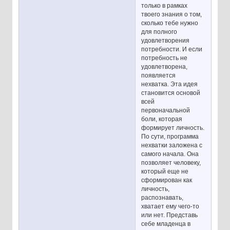
только в рамках
твоего знания о том,
сколько тебе нужно
для полного
удовлетворения
потребности. И если
потребность не
удовлетворена,
появляется
нехватка. Эта идея
становится основой
всей
первоначальной
боли, которая
формирует личность.
По сути, программа
нехватки заложена с
самого начала. Она
позволяет человеку,
который еще не
сформирован как
личность,
распознавать,
хватает ему чего-то
или нет. Представь
себе младенца в