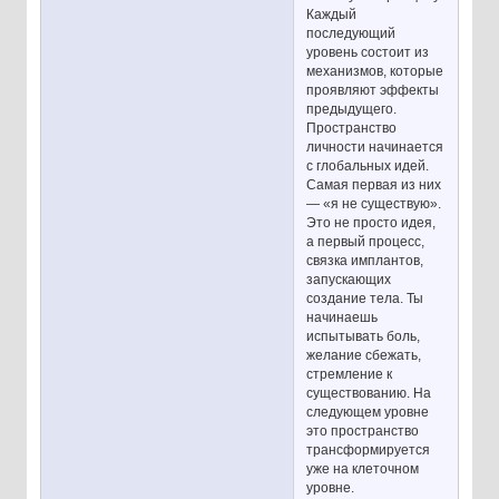
Каждый
последующий
уровень состоит из
механизмов, которые
проявляют эффекты
предыдущего.
Пространство
личности начинается
с глобальных идей.
Самая первая из них
— «я не существую».
Это не просто идея,
а первый процесс,
связка имплантов,
запускающих
создание тела. Ты
начинаешь
испытывать боль,
желание сбежать,
стремление к
существованию. На
следующем уровне
это пространство
трансформируется
уже на клеточном
уровне.