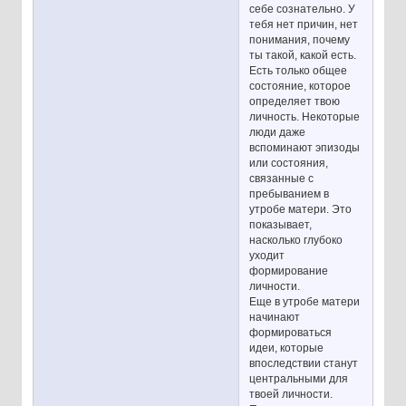
себе сознательно. У
тебя нет причин, нет
понимания, почему
ты такой, какой есть.
Есть только общее
состояние, которое
определяет твою
личность. Некоторые
люди даже
вспоминают эпизоды
или состояния,
связанные с
пребыванием в
утробе матери. Это
показывает,
насколько глубоко
уходит
формирование
личности.
Еще в утробе матери
начинают
формироваться
идеи, которые
впоследствии станут
центральными для
твоей личности.