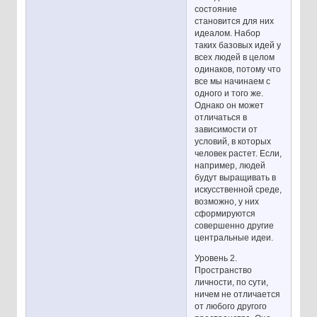
состояние
становится для них
идеалом. Набор
таких базовых идей у
всех людей в целом
одинаков, потому что
все мы начинаем с
одного и того же.
Однако он может
отличаться в
зависимости от
условий, в которых
человек растет. Если,
например, людей
будут выращивать в
искусственной среде,
возможно, у них
сформируются
совершенно другие
центральные идеи.
Уровень 2.
Пространство
личности, по сути,
ничем не отличается
от любого другого