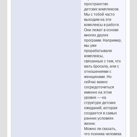
пространство
детских комплексов.
Мы с тобой часто
выходим на эти
комплексы в работе.
Они лежат в основе
многих других
программ. Например,
мы уже
прорабатывали
комплексы,
связанные с тем, что
мать бросила, или с
отношениями с
женщинами. Но
сейчас важно
сосредоточиться
именно на этом
уровне — на
структуре детских
ожиданий, которая
создается в самых
ранних условиях
жизни.
Можно ли сказать,
что психика человека