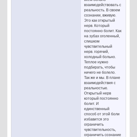
взаимодействовать с
реальность. В своем
сознании, вживую.
Это как открытый
нерв. Который
постоянно болит. Как
на зубах оголенный,
слишком
чувствительный
нерв. горячий,
холодный больно.
Теплое нужно
подбирать, чтобы
ничего не болело.
Так же и мы. В плане
взаимодействия с
реальностью.
Открытый нерв
который постоянно
болит. И
единственный
способ от этой боли
избавится это
ограничить
чувствительность,
ограничить сознание