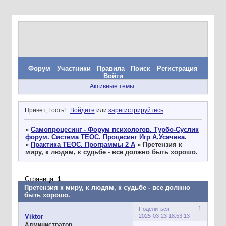
Форум
Участники
Правила
Поиск
Регистрация
Войти
Активные темы
Привет, Гость!
Войдите
или
зарегистрируйтесь
.
»
Самопроцесинг - Форум психологов. Турбо-Суслик
форум. Система ТЕОС. Процесинг Игр А.Усачева.
»
Практика ТЕОС. Программы 2 А
»
Претензия к
миру, к людям, к судьбе - все должно быть хорошо.
Страница:
1
Претензия к миру, к людям, к судьбе - все должно
быть хорошо.
1
Поделиться
2025-03-23 18:53:13
Viktor
Администратор