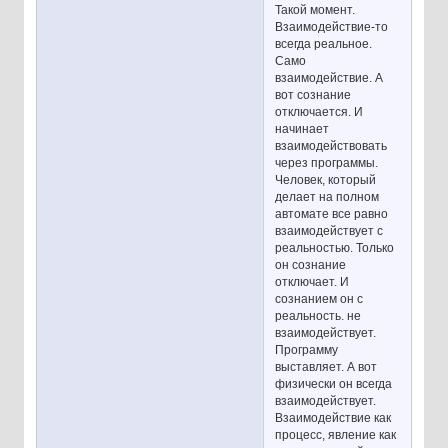
Такой момент.
Взаимодействие-то
всегда реальное.
Само
взаимодействие. А
вот сознание
отключается. И
начинает
взаимодействовать
через программы.
Человек, который
делает на полном
автомате все равно
взаимодействует с
реальностью. Только
он сознание
отключает. И
сознанием он с
реальность. не
взаимодействует.
Программу
выставляет. А вот
физически он всегда
взаимодействует.
Взаимодействие как
процесс, явление как