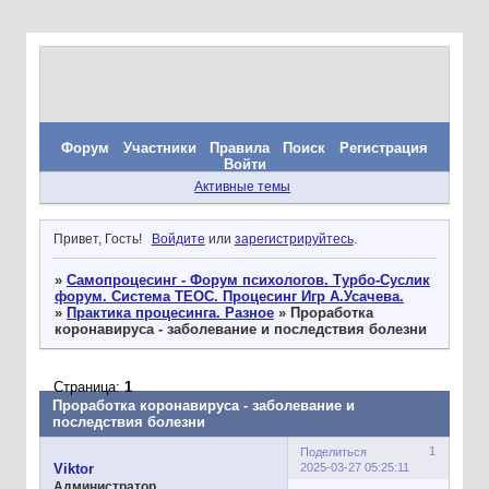
Форум
Участники
Правила
Поиск
Регистрация
Войти
Активные темы
Привет, Гость!
Войдите
или
зарегистрируйтесь
.
»
Самопроцесинг - Форум психологов. Турбо-Суслик
форум. Система ТЕОС. Процесинг Игр А.Усачева.
»
Практика процесинга. Разное
»
Проработка
коронавируса - заболевание и последствия болезни
Страница:
1
Проработка коронавируса - заболевание и
последствия болезни
1
Поделиться
2025-03-27 05:25:11
Viktor
Администратор