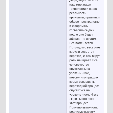
деградации. То есть
наш мир, наши
технологии и наша
реальность
принципы, правила и
общее пространство
в котором мы
колбасились до и
после оно будет
абсолютно другим.
Все поменяется.
Потому, что весь этот
вирус и весь этот
переход. И сам вирус
роли не играет. Все
человечество
опустилось на
уровень ниже,
потому, что пришло
время совершить
переходной процесс
опуститься на
уровень ниже. И все
люди выполняют
этот процесс.
Попутно выполняя,
реализую всю эту