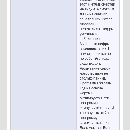
этот счетчик смертей
не видим. А смотрим
лишь на счетчик
заболевших. Вот за
миллион
перевалило. Цифры
умерших и
заболевших.
Мизерные цифры
выздоровевших. И
нам становится не
по себе. Это тоже
сюда входит.
Раздувание самой
новости, даже не
столько паники.
Программа жертвы.
Где на основе
жертвы
активируются эти
программы
самоуничтожения. И
ты запустил сейчас
программу
самоуничтожения.
Боль жертвы. Боль