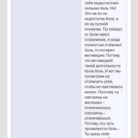
тебя недостаточно
сильная боль. Но!
Это не из-за
недостатка боли, а
из-за полной
отключки. ТЫ сбежал
от боли через
отключение. А когда
полностью отключил
боль, то потерял
мотивацию. Потому,
что мотивацией
твоей деятельности
была боль. И вот мы
посмотрим на:
отключить себя,
чтобы не чувствовать
ничего. Поэтому ты
смотришь на
материал -
отключаешься,
слушаешь -
отключаешься.
Потому, что чуть
проявляется боль -
Ты сразу себя