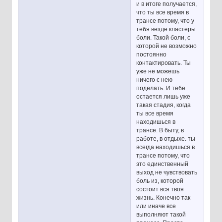
и в итоге получается,
что ты все время в
трансе потому, что у
тебя везде кластеры
боли. Такой боли, с
которой не возможно
постоянно
контактировать. Ты
уже не можешь
ничего с нею
поделать. И тебе
остается лишь уже
такая стадия, когда
ты все время
находишься в
трансе. В быту, в
работе, в отдыхе. ты
всегда находишься в
трансе потому, что
это единственный
выход не чувствовать
боль из, которой
состоит вся твоя
жизнь. Конечно так
или иначе все
выполняют такой