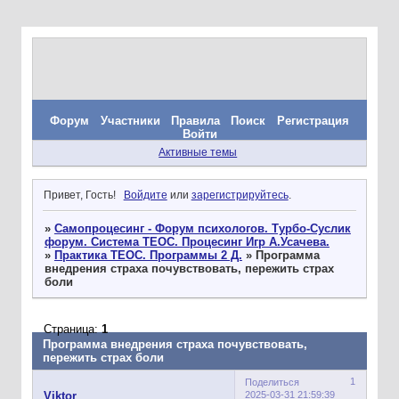
Форум
Участники
Правила
Поиск
Регистрация
Войти
Активные темы
Привет, Гость!
Войдите
или
зарегистрируйтесь
.
»
Самопроцесинг - Форум психологов. Турбо-Суслик
форум. Система ТЕОС. Процесинг Игр А.Усачева.
»
Практика ТЕОС. Программы 2 Д.
»
Программа
внедрения страха почувствовать, пережить страх
боли
Страница:
1
Программа внедрения страха почувствовать,
пережить страх боли
1
Поделиться
2025-03-31 21:59:39
Viktor