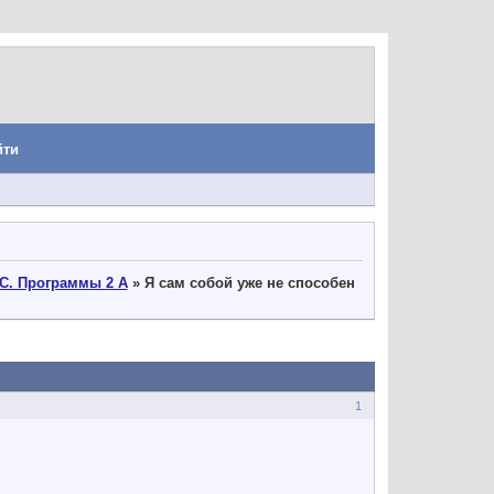
йти
С. Программы 2 А
»
Я сам собой уже не способен
1