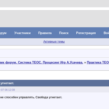
орум
Участники
Правила
Поиск
Регистрация
Во
Активные темы
ик форум. Система ТЕОС. Процесинг Игр А.Усачева.
»
Практика ТЕО
угнетает.
-07 06:12:08
 не способен управлять. Свобода угнетает.